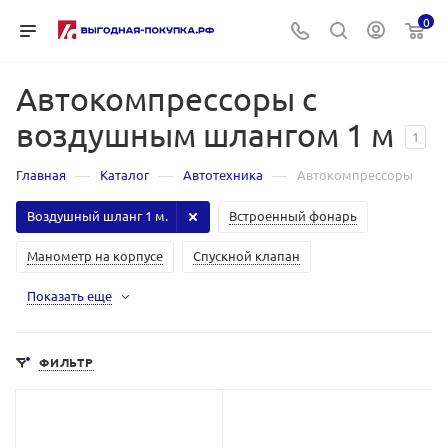
0
Автокомпрессоры с
воздушным шлангом 1 м
1
—
—
—
Главная
Каталог
Автотехника
Автокомпрессоры
Воздушный шланг 1 м.
Встроенный фонарь
Манометр на корпусе
Спускной клапан
Показать еще
ФИЛЬТР