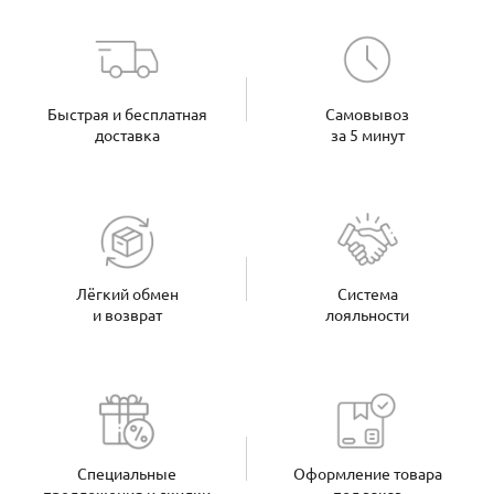
Быстрая и бесплатная
Самовывоз
доставка
за 5 минут
Лёгкий обмен
Система
и возврат
лояльности
Специальные
Оформление товара
предложения и скидки
под заказ