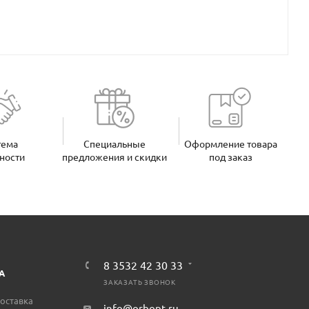
тема
Специальные
Оформление товара
ности
предложения и скидки
под заказ
8 3532 42 30 33
А
ЗАКАЗАТЬ ЗВОНОК
оставка
info@orbopt.ru