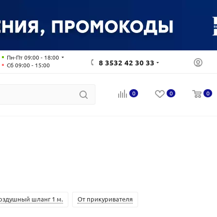
Пн-Пт 09:00 - 18:00
8 3532 42 30 33
Сб 09:00 - 15:00
0
0
0
оздушный шланг 1 м.
От прикуривателя