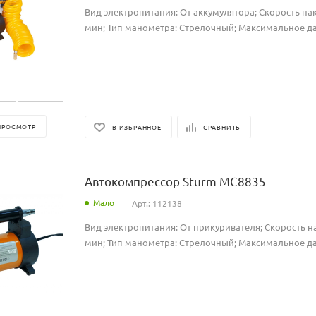
Вид электропитания: От аккумулятора; Скорость нак
мин; Тип манометра: Стрелочный; Максимальное да
ПРОСМОТР
В ИЗБРАННОЕ
СРАВНИТЬ
Автокомпрессор Sturm MC8835
Мало
Арт.: 112138
Вид электропитания: От прикуривателя; Скорость на
мин; Тип манометра: Стрелочный; Максимальное да