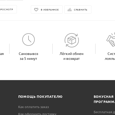
ПРОСМОТР
В ИЗБРАННОЕ
СРАВНИТЬ
ная
Самовывоз
Лёгкий обмен
Сис
за 5 минут
и возврат
лояль
ПОМОЩЬ ПОКУПАТЕЛЮ
БОНУСНАЯ
ПРОГРАММ
Как оплатить заказ
Бесплатная д
Как оформить доставку