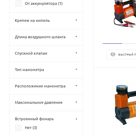
От аккумулятора (
1
)
Крепеж на нипель
Длина воздушного шланга
Спускной клапан
БЫСТРЫЙ 
Тип манометра
Расположение манометра
Максимальное давление
Встроенный фонарь
Нет (
3
)