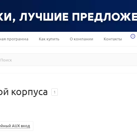
ная программа
Как купить
О компании
Контакты
ой корпуса
1
ейный AUX вход