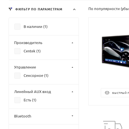
По популярности (уб
ФИЛЬТР ПО ПАРАМЕТРАМ
В наличии (
1
)
Производитель
Centek (
1
)
Управление
Сенсорное (
1
)
Линейный AUX вход
БЫСТРЫЙ 
Есть (
1
)
Bluetooth