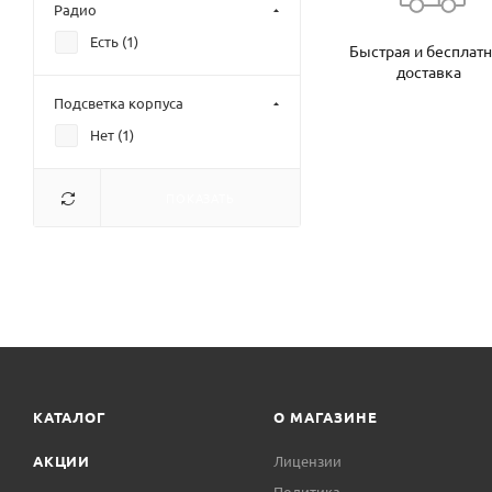
Радио
Есть (
1
)
Быстрая и бесплат
доставка
Подсветка корпуса
Нет (
1
)
ПОКАЗАТЬ
КАТАЛОГ
О МАГАЗИНЕ
АКЦИИ
Лицензии
Политика