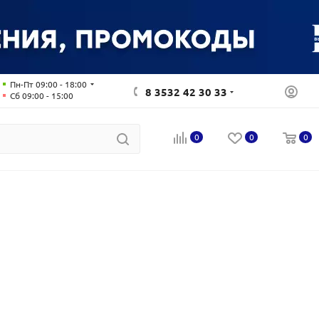
Пн-Пт 09:00 - 18:00
8 3532 42 30 33
Сб 09:00 - 15:00
0
0
0