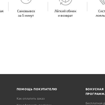
ная
Самовывоз
Лёгкий обмен
Сис
за 5 минут
и возврат
лояль
ПОМОЩЬ ПОКУПАТЕЛЮ
БОНУСНАЯ
ПРОГРАММ
Как оплатить заказ
Бесплатная д
Как оформить доставку