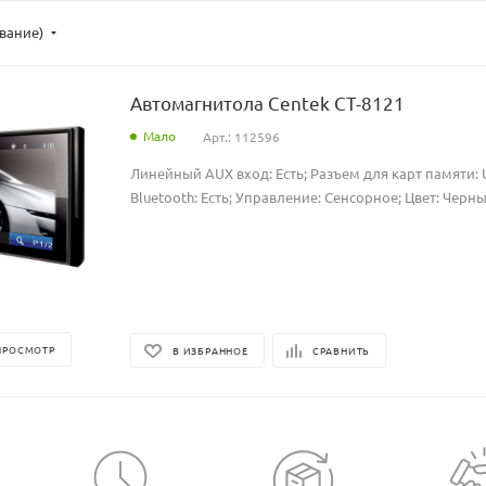
ывание)
Автомагнитола Centek CT-8121
Мало
Арт.: 112596
Линейный AUX вход: Есть; Разъем для карт памяти: U
Bluetooth: Есть; Управление: Сенсорное; Цвет: Черны
ПРОСМОТР
В ИЗБРАННОЕ
СРАВНИТЬ