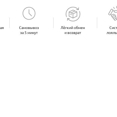
ная
Самовывоз
Лёгкий обмен
Сис
за 5 минут
и возврат
лояль