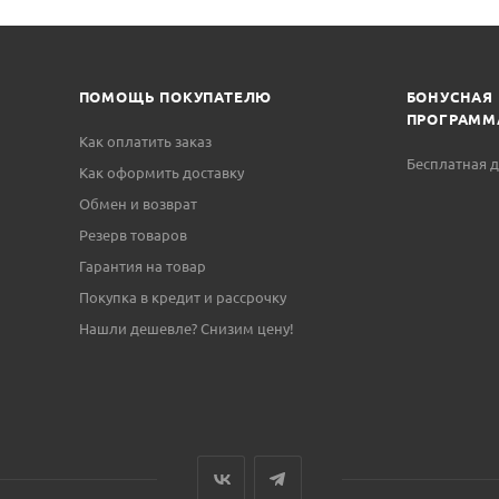
ПОМОЩЬ ПОКУПАТЕЛЮ
БОНУСНАЯ
ПРОГРАММ
Как оплатить заказ
Бесплатная д
Как оформить доставку
Обмен и возврат
Резерв товаров
Гарантия на товар
Покупка в кредит и рассрочку
Нашли дешевле? Снизим цену!