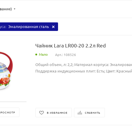
ывание)
уса:
Эмалированная сталь
Чайник Lara LR00-20 2.2л Red
Мало
Арт.: 108526
Общий объем, л: 2,2; Материал корпуса: Эмалирован
Поддержка индукционных плит: Есть; Цвет: Красный
ПРОСМОТР
В ИЗБРАННОЕ
СРАВНИТЬ