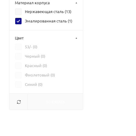
Материал корпуса
Нержавеющая сталь (
13
)
Эмалированная сталь (
1
)
Цвет
53/- (
0
)
Черный (
0
)
Красный (
0
)
Фиолетовый (
0
)
Синий (
0
)
ПОКАЗАТЬ