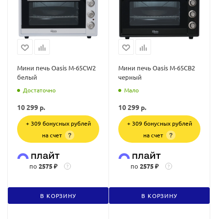
Мини печь Oasis M-65CW2
Мини печь Oasis M-65CB2
белый
черный
Достаточно
Мало
10 299
р.
10 299
р.
+ 309 бонусных рублей
+ 309 бонусных рублей
на счет
на счет
?
?
по
2575 ₽
по
2575 ₽
?
?
В КОРЗИНУ
В КОРЗИНУ