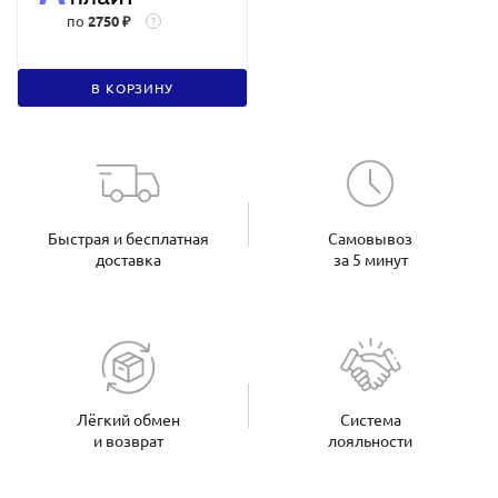
по
2750 ₽
?
В КОРЗИНУ
Быстрая и бесплатная
Самовывоз
доставка
за 5 минут
Лёгкий обмен
Система
и возврат
лояльности