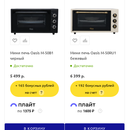
Мини печь Oasis M-50B1
Мини печь Oasis M-50RU1
черный
бежевый
Достаточно
Достаточно
5 499
р.
6 399
р.
+ 165 бонусных рублей
+ 192 бонусных рублей
на счет
на счет
?
?
по
1375 ₽
по
1600 ₽
?
?
В КОРЗИНУ
В КОРЗИНУ