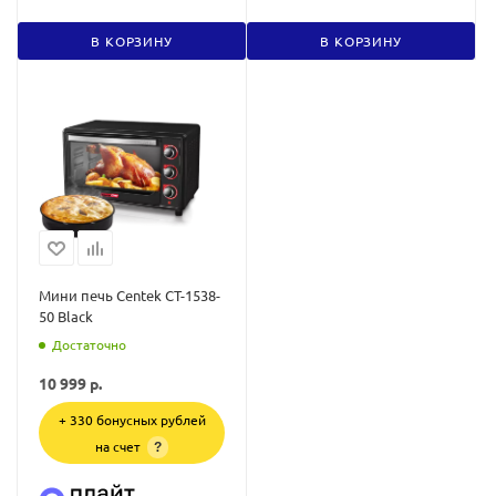
В КОРЗИНУ
В КОРЗИНУ
Мини печь Centek CT-1538-
50 Black
Достаточно
10 999
р.
+ 330 бонусных рублей
на счет
?