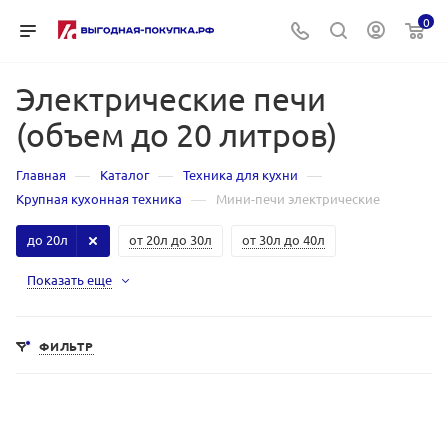
0
Электрические печи
(объем до 20 литров)
—
—
—
Главная
Каталог
Техника для кухни
—
Крупная кухонная техника
Мини-печи электрические
до 20л
от 20л до 30л
от 30л до 40л
Показать еще
ФИЛЬТР