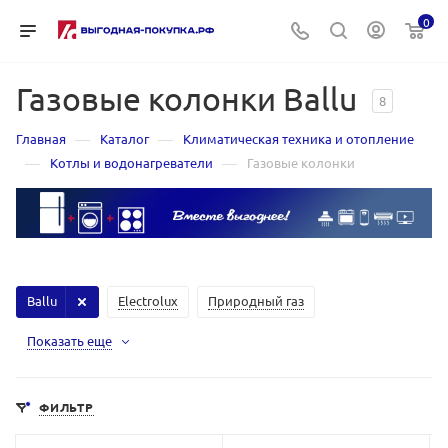
0
Газовые колонки Ballu
8
—
—
Главная
Каталог
Климатическая техника и отопление
—
—
Котлы и водонагреватели
Газовые колонки
Ballu
Electrolux
Природный газ
Показать еще
ФИЛЬТР