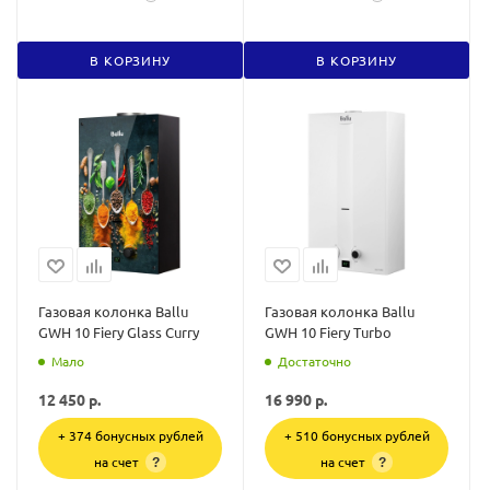
В КОРЗИНУ
В КОРЗИНУ
Газовая колонка Ballu
Газовая колонка Ballu
GWH 10 Fiery Glass Curry
GWH 10 Fiery Turbo
Мало
Достаточно
12 450
р.
16 990
р.
+ 374 бонусных рублей
+ 510 бонусных рублей
на счет
на счет
?
?