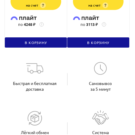
на счет
на счет
?
?
по
4248 ₽
по
3113 ₽
?
?
В КОРЗИНУ
В КОРЗИНУ
Быстрая и бесплатная
Самовывоз
доставка
за 5 минут
Лёгкий обмен
Система