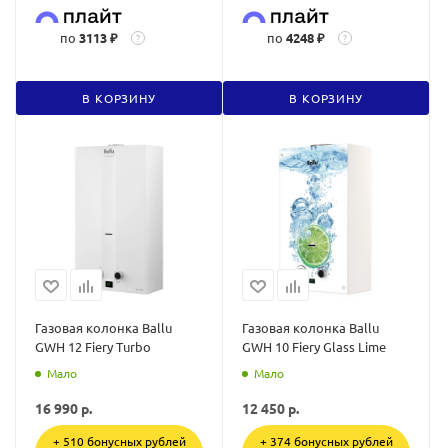
по
3113 ₽
по
4248 ₽
?
?
В КОРЗИНУ
В КОРЗИНУ
Газовая колонка Ballu
Газовая колонка Ballu
GWH 12 Fiery Turbo
GWH 10 Fiery Glass Lime
Мало
Мало
16 990
р.
12 450
р.
+ 510 бонусных рублей
+ 374 бонусных рублей