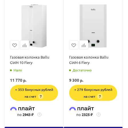
Газовая колонка Ballu
Газовая колонка Ballu
GWH 10 Fiery
GWH 6 Fiery
Мало
Достаточно
11 770
р.
9 300
р.
+ 353 бонусных рублей
+ 279 бонусных рублей
на счет
на счет
?
?
по
2943 ₽
по
2325 ₽
?
?