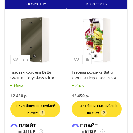
В КОРЗИНУ
В КОРЗИНУ
Газовая колонка Ballu
Газовая колонка Ballu
GWH 10 Fiery Glass Mirror
GWH 10 Fiery Glass Pasta
Мало
Мало
12 450
р.
12 450
р.
+ 374 бонусных рублей
+ 374 бонусных рублей
на счет
на счет
?
?
по
3113 ₽
по
3113 ₽
?
?