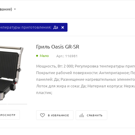
ывание)
емпературы приготовления:
Да
Гриль Oasis GR-SR
Мало
Арт.: 116981
Мощность, Вт: 2 000; Регулировка температуры приг
Покрытие рабочей поверхности: Антипригарное; 
панелей: Да; Размещение нагревательных элементов:
Лоток для жира и сока: Да; Материал корпуса: Нер
пластик;
ПРОСМОТР
В ИЗБРАННОЕ
СРАВНИТЬ