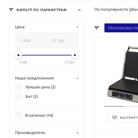
По популярности (уб
ФИЛЬТР ПО ПАРАМЕТРАМ
Цена
Регулировка т
2 498
21 396
Наши предложения
Лучшая цена (
2
)
Хит (
2
)
В наличии (
14
)
БЫСТРЫЙ 
Производитель