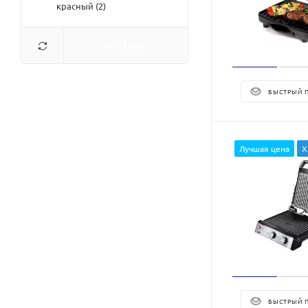
красный (
2
)
ПОКАЗАТЬ
БЫСТРЫЙ 
Лучшая цена
Х
БЫСТРЫЙ 