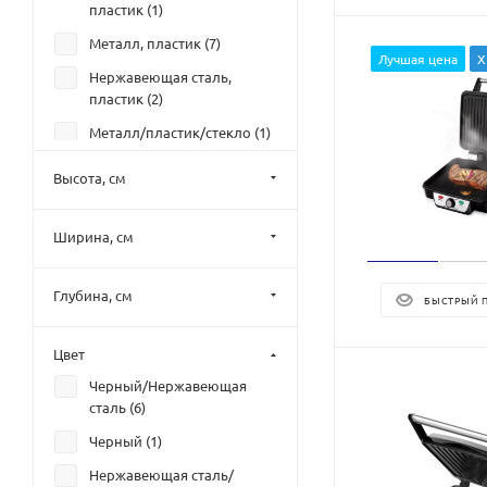
пластик (
1
)
Металл, пластик (
7
)
Лучшая цена
Х
Нержавеющая сталь,
пластик (
2
)
Металл/пластик/стекло (
1
)
Высота, см
Ширина, см
Глубина, см
БЫСТРЫЙ 
Цвет
Черный/Нержавеющая
сталь (
6
)
Черный (
1
)
Нержавеющая сталь/