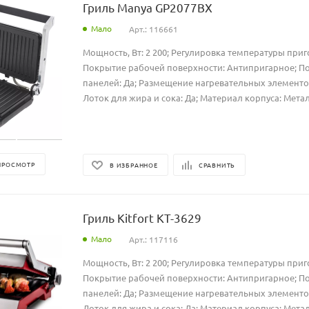
Гриль Manya GP2077BX
Мало
Арт.: 116661
Мощность, Вт: 2 200; Регулировка температуры приг
Покрытие рабочей поверхности: Антипригарное; 
панелей: Да; Размещение нагревательных элементов:
Лоток для жира и сока: Да; Материал корпуса: Метал
ПРОСМОТР
В ИЗБРАННОЕ
СРАВНИТЬ
Гриль Kitfort КТ-3629
Мало
Арт.: 117116
Мощность, Вт: 2 200; Регулировка температуры приг
Покрытие рабочей поверхности: Антипригарное; 
панелей: Да; Размещение нагревательных элементов:
Лоток для жира и сока: Да; Материал корпуса: Метал