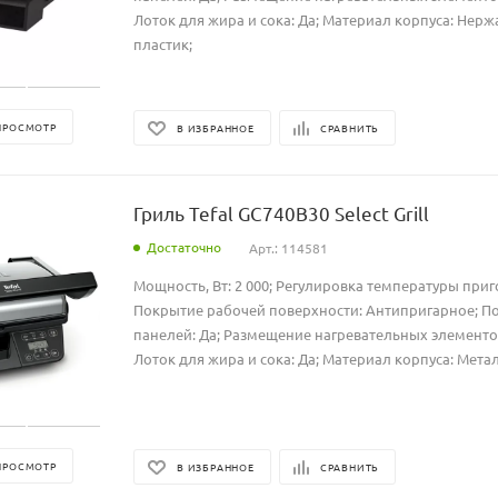
Лоток для жира и сока: Да; Материал корпуса: Нер
пластик;
ПРОСМОТР
В ИЗБРАННОЕ
СРАВНИТЬ
Гриль Tefal GC740B30 Select Grill
Достаточно
Арт.: 114581
Мощность, Вт: 2 000; Регулировка температуры приг
Покрытие рабочей поверхности: Антипригарное; 
панелей: Да; Размещение нагревательных элементов:
Лоток для жира и сока: Да; Материал корпуса: Метал
ПРОСМОТР
В ИЗБРАННОЕ
СРАВНИТЬ