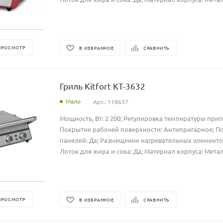
ПРОСМОТР
В ИЗБРАННОЕ
СРАВНИТЬ
Гриль Kitfort КТ-3632
Мало
Арт.: 118637
Мощность, Вт: 2 200; Регулировка температуры приг
Покрытие рабочей поверхности: Антипригарное; 
панелей: Да; Размещение нагревательных элементов:
Лоток для жира и сока: Да; Материал корпуса: Метал
ПРОСМОТР
В ИЗБРАННОЕ
СРАВНИТЬ