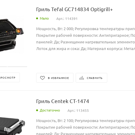
Гриль Tefal GC714834 Optigrill+
Мало
Арт.: 114391
Мощность, Вт: 2 000; Регулировка температуры приг
Покрытие рабочей поверхности: Антипригарное; 
панелей: Да; Размещение нагревательных элементов:
Лоток для жира и сока: Да; Материал корпуса: Метал
ПРОСМОТР
В ИЗБРАННОЕ
СРАВНИТЬ
Гриль Centek CT-1474
Достаточно
Арт.: 113455
Мощность, Вт: 2 100; Регулировка температуры приг
Покрытие рабочей поверхности: Антипригарное; 
панелей: Да; Размещение нагревательных элементов: