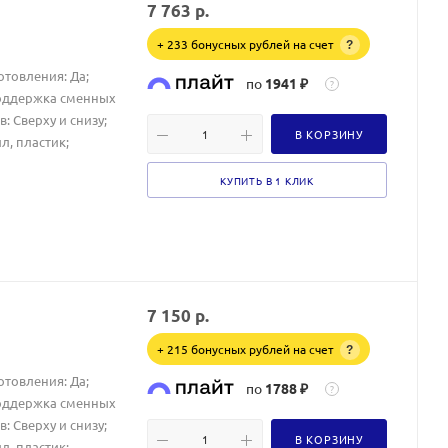
7 763
р.
+ 233 бонусных рублей на счет
?
отовления: Да;
по
1941 ₽
?
Поддержка сменных
 Сверху и снизу;
В КОРЗИНУ
л, пластик;
КУПИТЬ В 1 КЛИК
7 150
р.
+ 215 бонусных рублей на счет
?
отовления: Да;
по
1788 ₽
?
Поддержка сменных
 Сверху и снизу;
В КОРЗИНУ
л, пластик;