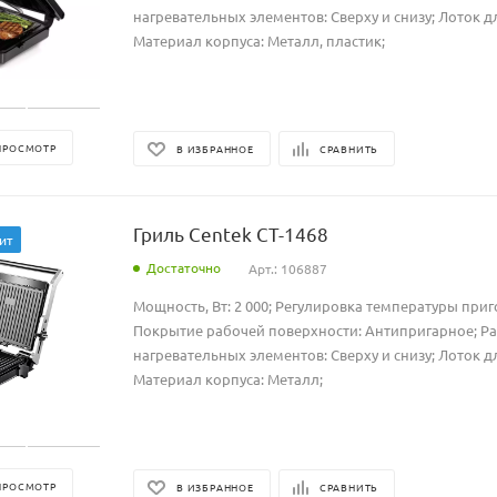
нагревательных элементов: Сверху и снизу; Лоток дл
Материал корпуса: Металл, пластик;
ПРОСМОТР
В ИЗБРАННОЕ
СРАВНИТЬ
Гриль Centek CT-1468
ит
Достаточно
Арт.: 106887
Мощность, Вт: 2 000; Регулировка температуры приг
Покрытие рабочей поверхности: Антипригарное; Р
нагревательных элементов: Сверху и снизу; Лоток дл
Материал корпуса: Металл;
ПРОСМОТР
В ИЗБРАННОЕ
СРАВНИТЬ