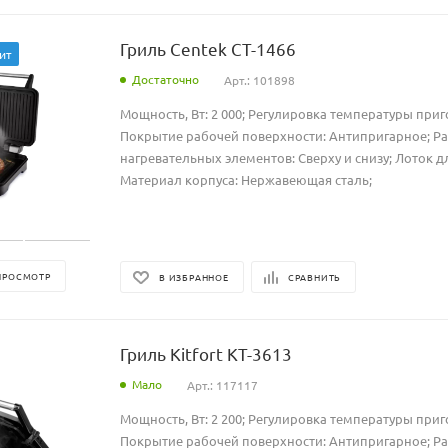
Гриль Centek CT-1466
ит
Достаточно
Арт.: 101898
Мощность, Вт: 2 000; Регулировка температуры приг
Покрытие рабочей поверхности: Антипригарное; Р
нагревательных элементов: Сверху и снизу; Лоток дл
Материал корпуса: Нержавеющая сталь;
ПРОСМОТР
В ИЗБРАННОЕ
СРАВНИТЬ
Гриль Kitfort КТ-3613
Мало
Арт.: 117117
Мощность, Вт: 2 200; Регулировка температуры приг
Покрытие рабочей поверхности: Антипригарное; Р