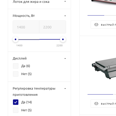
Лоток для жира и сока
Мощность, Вт
БЫСТРЫЙ 
1400
2200
Дисплей
Да (
6
)
Нет (
5
)
Регулировка температуры
приготовления
Да (
14
)
БЫСТРЫЙ 
Нет (
5
)