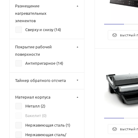
Размещение
нагревательных
элементов
Сверху и снизу (
14
)
БЫСТРЫЙ 
Покрытие рабочей
поверхности
Антипригарное (
14
)
Таймер обратного отсчета
Материал корпуса
Металл (
2
)
Бакелит (
0
)
Нержавеющая сталь (
1
)
БЫСТРЫЙ 
Нержавеющая сталь/