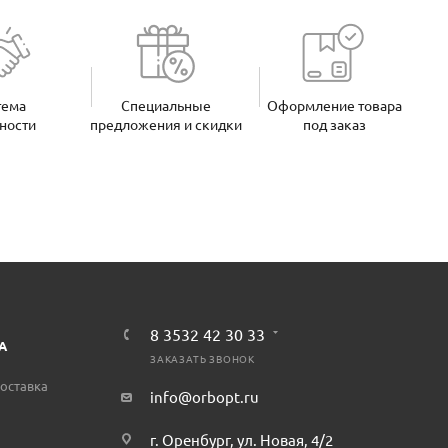
тема
Специальные
Оформление товара
ности
предложения и скидки
под заказ
8 3532 42 30 33
А
ЗАКАЗАТЬ ЗВОНОК
оставка
info@orbopt.ru
г. Оренбург, ул. Новая, 4/2