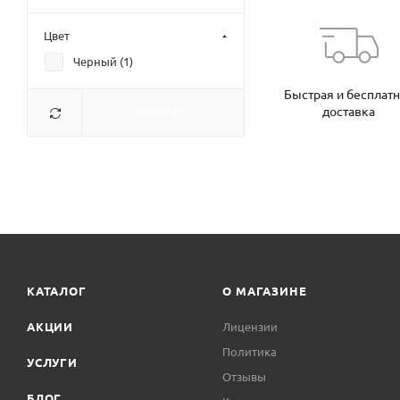
Цвет
Черный (
1
)
Быстрая и бесплат
доставка
ПОКАЗАТЬ
КАТАЛОГ
О МАГАЗИНЕ
АКЦИИ
Лицензии
Политика
УСЛУГИ
Отзывы
БЛОГ