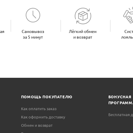
ная
Самовывоз
Лёгкий обмен
Сис
за 5 минут
и возврат
лояль
ПОМОЩЬ ПОКУПАТЕЛЮ
БОНУСНАЯ
ПРОГРАММ
Как оплатить заказ
Бесплатная д
Как оформить доставку
Обмен и возврат