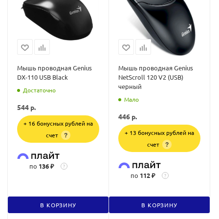
Мышь проводная Genius
Мышь проводная Genius
DX-110 USB Black
NetScroll 120 V2 (USB)
черный
Достаточно
Мало
544
р.
446
р.
+ 16 бонусных рублей на
+ 13 бонусных рублей на
счет
?
счет
?
по
136 ₽
?
по
112 ₽
?
В КОРЗИНУ
В КОРЗИНУ