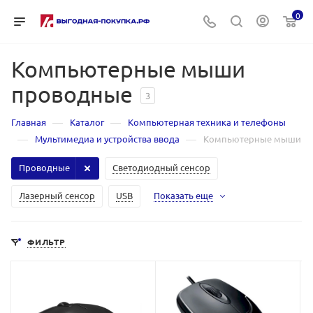
0
Компьютерные мыши
проводные
3
—
—
Главная
Каталог
Компьютерная техника и телефоны
—
—
Мультимедиа и устройства ввода
Компьютерные мыши
Проводные
Светодиодный сенсор
Лазерный сенсор
USB
Показать еще
ФИЛЬТР