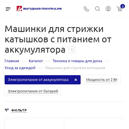
0
Машинки для стрижки
катышков с питанием от
аккумулятора
1
—
—
—
Главная
Каталог
Техника и товары для дома
—
Уход за одеждой
Машинки для стрижки катышков
Электропитание от аккумулятора
Мощность от 2 Вт
Электропитание от батарей
ФИЛЬТР