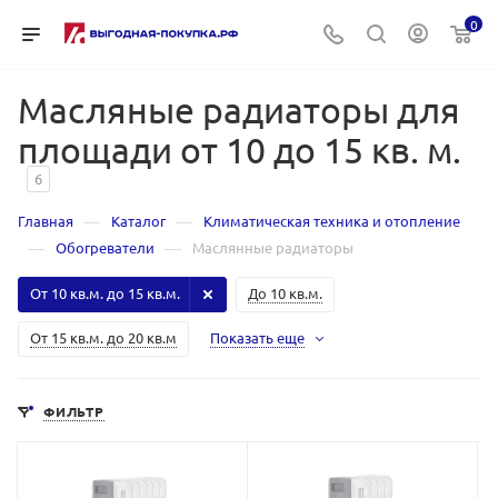
0
Масляные радиаторы для
площади от 10 до 15 кв. м.
6
—
—
Главная
Каталог
Климатическая техника и отопление
—
—
Обогреватели
Маслянные радиаторы
От 10 кв.м. до 15 кв.м.
До 10 кв.м.
От 15 кв.м. до 20 кв.м
Показать еще
ФИЛЬТР