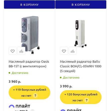
В КОРЗИНУ
В КОРЗИНУ
Масляный радиатор Oasis
Масляный радиатор Ballu
BB-15T (с вентилятором)
Classic BOH/CL-05WRN 1000
(5 секций)
Достаточно
Достаточно
3 960
р.
3 990
р.
+ 119 бонусных рублей
+ 120 бонусных рублей
на счет
?
на счет
?