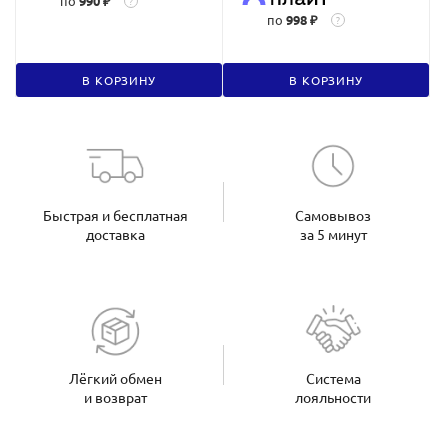
по
990 ₽
?
по
998 ₽
?
В КОРЗИНУ
В КОРЗИНУ
Быстрая и бесплатная
Самовывоз
доставка
за 5 минут
Лёгкий обмен
Система
и возврат
лояльности