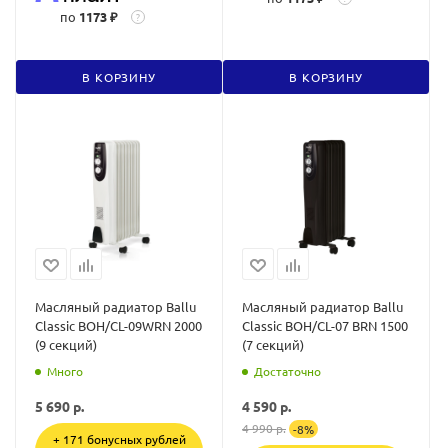
по
1173 ₽
?
В КОРЗИНУ
В КОРЗИНУ
Масляный радиатор Ballu
Масляный радиатор Ballu
Classic BOH/CL-09WRN 2000
Classic BOH/CL-07 BRN 1500
(9 секций)
(7 секций)
Много
Достаточно
5 690
р.
4 590
р.
4 990
р.
-
8
%
+ 171 бонусных рублей