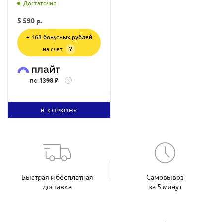
Достаточно
5 590
р.
+ 168 бонусных рублей
на счет
?
по
1398 ₽
?
В КОРЗИНУ
Быстрая и бесплатная
Самовывоз
доставка
за 5 минут