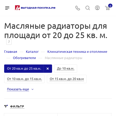
0
Масляные радиаторы для
площади от 20 до 25 кв. м.
7
—
—
Главная
Каталог
Климатическая техника и отопление
—
—
Обогреватели
Маслянные радиаторы
От 20 кв.м до 25 кв.м.
До 10 кв.м.
От 10 кв.м. до 15 кв.м.
От 15 кв.м. до 20 кв.м
Показать еще
ФИЛЬТР