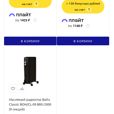
+ 138 бонусных рублей
на счет
?
на счет
?
по
1423 ₽
?
по
1148 ₽
?
В КОРЗИНУ
В КОРЗИНУ
Масляный радиатор Ballu
Classic BOH/CL-09 BRN 2000
(9 секций)