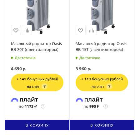
Масляный радиатор Oasis
Масляный радиатор Oasis
BB-20T (с вентилятором)
BB-15T (с вентилятором)
Достаточно
Достаточно
4 690
р.
3 960
р.
+ 141 бонусных рублей
+ 119 бонусных рублей
на счет
на счет
?
?
по
1173 ₽
по
990 ₽
?
?
В КОРЗИНУ
В КОРЗИНУ