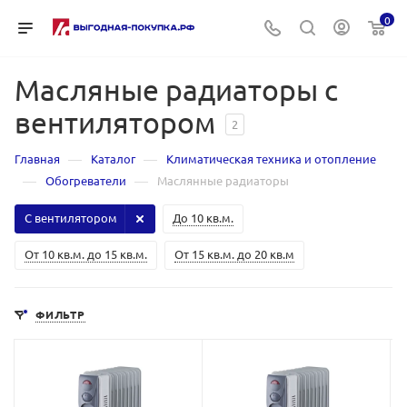
0
Масляные радиаторы с
вентилятором
2
—
—
Главная
Каталог
Климатическая техника и отопление
—
—
Обогреватели
Маслянные радиаторы
С вентилятором
До 10 кв.м.
От 10 кв.м. до 15 кв.м.
От 15 кв.м. до 20 кв.м
ФИЛЬТР