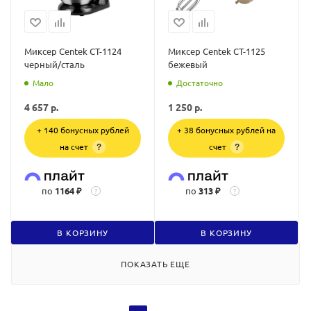
Миксер Centek CT-1124
Миксер Centek CT-1125
черный/сталь
бежевый
Мало
Достаточно
4 657
р.
1 250
р.
+ 140 бонусных рублей
+ 38 бонусных рублей на
на счет
счет
?
?
по
1164 ₽
по
313 ₽
?
?
В КОРЗИНУ
В КОРЗИНУ
ПОКАЗАТЬ ЕЩЕ