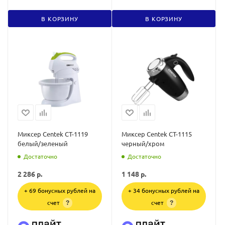
В КОРЗИНУ
В КОРЗИНУ
Миксер Centek CT-1119
Миксер Centek CT-1115
белый/зеленый
черный/хром
Достаточно
Достаточно
2 286
р.
1 148
р.
+ 69 бонусных рублей на
+ 34 бонусных рублей на
счет
счет
?
?