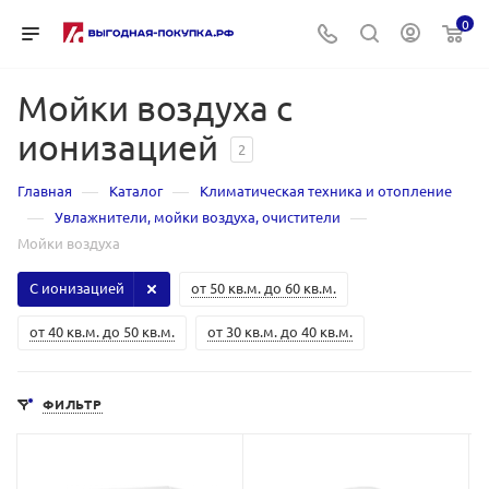
0
Мойки воздуха с
ионизацией
2
—
—
Главная
Каталог
Климатическая техника и отопление
—
—
Увлажнители, мойки воздуха, очистители
Мойки воздуха
С ионизацией
от 50 кв.м. до 60 кв.м.
от 40 кв.м. до 50 кв.м.
от 30 кв.м. до 40 кв.м.
ФИЛЬТР