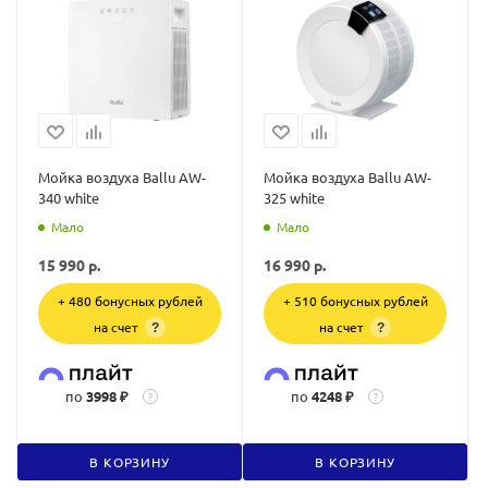
Мойка воздуха Ballu AW-
Мойка воздуха Ballu AW-
340 white
325 white
Мало
Мало
15 990
р.
16 990
р.
+ 480 бонусных рублей
+ 510 бонусных рублей
на счет
на счет
?
?
по
3998 ₽
по
4248 ₽
?
?
В КОРЗИНУ
В КОРЗИНУ