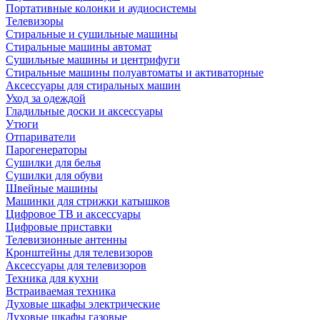
Портативные колонки и аудиосистемы
Телевизоры
Стиральные и сушильные машины
Стиральные машины автомат
Сушильные машины и центрифуги
Стиральные машины полуавтоматы и активаторные
Аксессуары для стиральных машин
Уход за одеждой
Гладильные доски и аксессуары
Утюги
Отпариватели
Парогенераторы
Сушилки для белья
Сушилки для обуви
Швейные машины
Машинки для стрижки катышков
Цифровое ТВ и аксессуары
Цифровые приставки
Телевизионные антенны
Кронштейны для телевизоров
Аксессуары для телевизоров
Техника для кухни
Встраиваемая техника
Духовые шкафы электрические
Духовые шкафы газовые