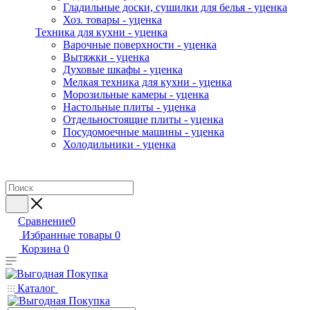
Гладильные доски, сушилки для белья - уценка
Хоз. товары - уценка
Техника для кухни - уценка
Варочные поверхности - уценка
Вытяжки - уценка
Духовые шкафы - уценка
Мелкая техника для кухни - уценка
Морозильные камеры - уценка
Настольные плиты - уценка
Отдельностоящие плиты - уценка
Посудомоечные машины - уценка
Холодильники - уценка
Сравнение
0
Избранные товары
0
Корзина
0
Каталог