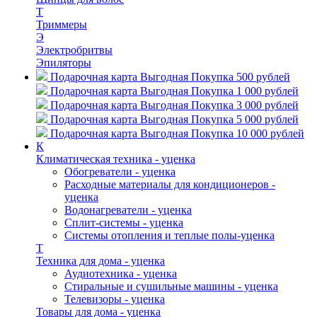
Т
Триммеры
Э
Электробритвы
Эпиляторы
Подарочная карта Выгодная Покупка 500 рублей
Подарочная карта Выгодная Покупка 1 000 рублей
Подарочная карта Выгодная Покупка 3 000 рублей
Подарочная карта Выгодная Покупка 5 000 рублей
Подарочная карта Выгодная Покупка 10 000 рублей
К
Климатическая техника - уценка
Обогреватели - уценка
Расходные материалы для кондиционеров -
уценка
Водонагреватели - уценка
Сплит-системы - уценка
Системы отопления и теплые полы-уценка
Т
Техника для дома - уценка
Аудиотехника - уценка
Стиральные и сушильные машины - уценка
Телевизоры - уценка
Товары для дома - уценка