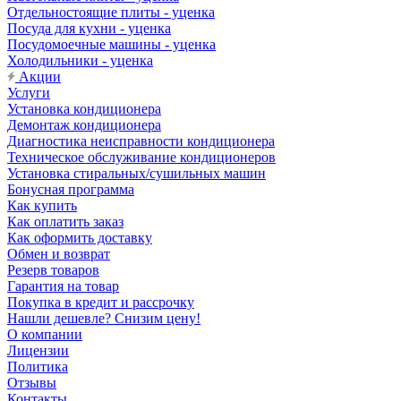
Отдельностоящие плиты - уценка
Посуда для кухни - уценка
Посудомоечные машины - уценка
Холодильники - уценка
Акции
Услуги
Установка кондиционера
Демонтаж кондиционера
Диагностика неисправности кондиционера
Техническое обслуживание кондиционеров
Установка стиральных/сушильных машин
Бонусная программа
Как купить
Как оплатить заказ
Как оформить доставку
Обмен и возврат
Резерв товаров
Гарантия на товар
Покупка в кредит и рассрочку
Нашли дешевле? Снизим цену!
О компании
Лицензии
Политика
Отзывы
Контакты