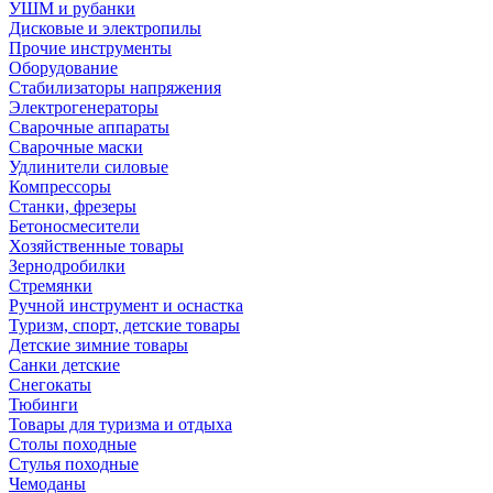
УШМ и рубанки
Дисковые и электропилы
Прочие инструменты
Оборудование
Стабилизаторы напряжения
Электрогенераторы
Сварочные аппараты
Сварочные маски
Удлинители силовые
Компрессоры
Станки, фрезеры
Бетоносмесители
Хозяйственные товары
Зернодробилки
Стремянки
Ручной инструмент и оснастка
Туризм, спорт, детские товары
Детские зимние товары
Санки детские
Снегокаты
Тюбинги
Товары для туризма и отдыха
Столы походные
Стулья походные
Чемоданы