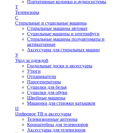
Портативные колонки и аудиосистемы
Т
Телевизоры
С
Стиральные и сушильные машины
Стиральные машины автомат
Сушильные машины и центрифуги
Стиральные машины полуавтоматы и
активаторные
Аксессуары для стиральных машин
У
Уход за одеждой
Гладильные доски и аксессуары
Утюги
Отпариватели
Парогенераторы
Сушилки для белья
Сушилки для обуви
Швейные машины
Машинки для стрижки катышков
Ц
Цифровое ТВ и аксессуары
Телевизионные антенны
Кронштейны для телевизоров
Аксессуары для телевизоров