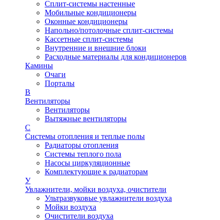
Сплит-системы настенные
Мобильные кондиционеры
Оконные кондиционеры
Напольно/потолочные сплит-системы
Кассетные сплит-системы
Внутренние и внешние блоки
Расходные материалы для кондиционеров
Камины
Очаги
Порталы
В
Вентиляторы
Вентиляторы
Вытяжные вентиляторы
С
Системы отопления и теплые полы
Радиаторы отопления
Системы теплого пола
Насосы циркуляционные
Комплектующие к радиаторам
У
Увлажнители, мойки воздуха, очистители
Ультразвуковые увлажнители воздуха
Мойки воздуха
Очистители воздуха