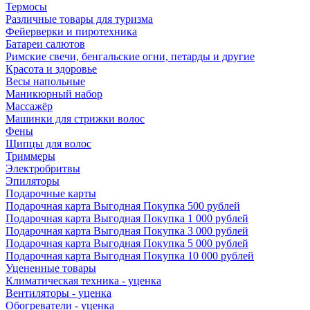
Термосы
Различные товары для туризма
Фейерверки и пиротехника
Батареи салютов
Римские свечи, бенгальские огни, петарды и другие
Красота и здоровье
Весы напольные
Маникюрный набор
Массажёр
Машинки для стрижки волос
Фены
Щипцы для волос
Триммеры
Электробритвы
Эпиляторы
Подарочные карты
Подарочная карта Выгодная Покупка 500 рублей
Подарочная карта Выгодная Покупка 1 000 рублей
Подарочная карта Выгодная Покупка 3 000 рублей
Подарочная карта Выгодная Покупка 5 000 рублей
Подарочная карта Выгодная Покупка 10 000 рублей
Уцененные товары
Климатическая техника - уценка
Вентиляторы - уценка
Обогреватели - уценка