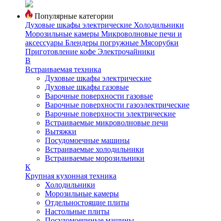
Популярные категории
Духовые шкафы электрические
Холодильники
Морозильные камеры
Микроволновые печи и
аксессуары
Блендеры погружные
Мясорубки
Приготовление кофе
Электрочайники
В
Встраиваемая техника
Духовые шкафы электрические
Духовые шкафы газовые
Варочные поверхности газовые
Варочные поверхности газоэлектрические
Варочные поверхности электрические
Встраиваемые микроволновые печи
Вытяжки
Посудомоечные машины
Встраиваемые холодильники
Встраиваемые морозильники
К
Крупная кухонная техника
Холодильники
Морозильные камеры
Отдельностоящие плиты
Настольные плиты
Посудомоечнные машины