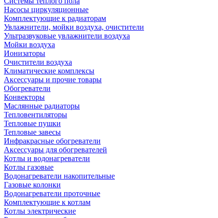
Системы теплого пола
Насосы циркуляционные
Комплектующие к радиаторам
Увлажнители, мойки воздуха, очистители
Ультразвуковые увлажнители воздуха
Мойки воздуха
Ионизаторы
Очистители воздуха
Климатические комплексы
Аксессуары и прочие товары
Обогреватели
Конвекторы
Маслянные радиаторы
Тепловентиляторы
Тепловые пушки
Тепловые завесы
Инфракрасные обогреватели
Аксессуары для обогревателей
Котлы и водонагреватели
Котлы газовые
Водонагреватели накопительные
Газовые колонки
Водонагреватели проточные
Комплектующие к котлам
Котлы электрические