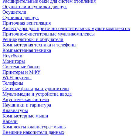
Расширительные баки для систем отопления
Осушители и сушилки для рук
Осушители
Сушилки для рук
Приточная вентиляция
Аксессуары для приточно-очистительных мультикомплексов
Приточно-очистительные мультикомплексы
Рециркуляторы и облучатели
Компьютерная техника и телефоны
Компьютерная техника
Ноутбуки
Мониторы
Системные блоки
Принтеры и МФУ
Wi-Fi роутеры
Телефоны
Сетевые фильтры и удлинители
Мультимедиа и устройства ввода
Акустическая система
Наушники и гарнитура
Клавиатуры
Компьютерные мыши
Кабели
Комплекты клавиатура+мышь
Внешние накопители данных