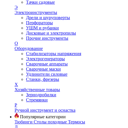
Тачки садовые
Э
Электроинструменты
Дрели и шуруповерты
Перфораторы
УШМ и рубанки
Дисковые и электропилы
Прочие инструменты
О
Оборудование
Стабилизаторы напряжения
Электрогенераторы
Сварочные аппараты
Сварочные маски
Удлинители силовые
Станки, фрезеры
Х
Хозяйственные товары
Зернодробилки
Стремянки
Р
Ручной инструмент и оснастка
Популярные категории
Тюбинги
Столы походные
Термосы
Д