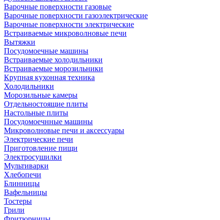
Варочные поверхности газовые
Варочные поверхности газоэлектрические
Варочные поверхности электрические
Встраиваемые микроволновые печи
Вытяжки
Посудомоечные машины
Встраиваемые холодильники
Встраиваемые морозильники
Крупная кухонная техника
Холодильники
Морозильные камеры
Отдельностоящие плиты
Настольные плиты
Посудомоечнные машины
Микроволновые печи и аксессуары
Электрические печи
Приготовление пищи
Электросушилки
Мультиварки
Хлебопечи
Блинницы
Вафельницы
Тостеры
Грили
Фритюрницы