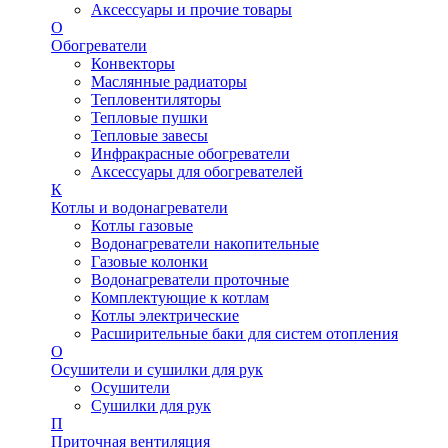
Аксессуары и прочие товары
О
Обогреватели
Конвекторы
Маслянные радиаторы
Тепловентиляторы
Тепловые пушки
Тепловые завесы
Инфракрасные обогреватели
Аксессуары для обогревателей
К
Котлы и водонагреватели
Котлы газовые
Водонагреватели накопительные
Газовые колонки
Водонагреватели проточные
Комплектующие к котлам
Котлы электрические
Расширительные баки для систем отопления
О
Осушители и сушилки для рук
Осушители
Сушилки для рук
П
Приточная вентиляция