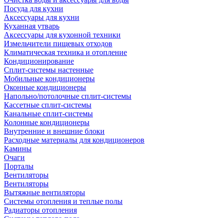
Посуда для кухни
Аксессуары для кухни
Куханная утварь
Аксессуары для кухонной техники
Измельчители пищевых отходов
Климатическая техника и отопление
Кондиционирование
Сплит-системы настенные
Мобильные кондиционеры
Оконные кондиционеры
Напольно/потолочные сплит-системы
Кассетные сплит-системы
Канальные сплит-системы
Колонные кондиционеры
Внутренние и внешние блоки
Расходные материалы для кондиционеров
Камины
Очаги
Порталы
Вентиляторы
Вентиляторы
Вытяжные вентиляторы
Системы отопления и теплые полы
Радиаторы отопления