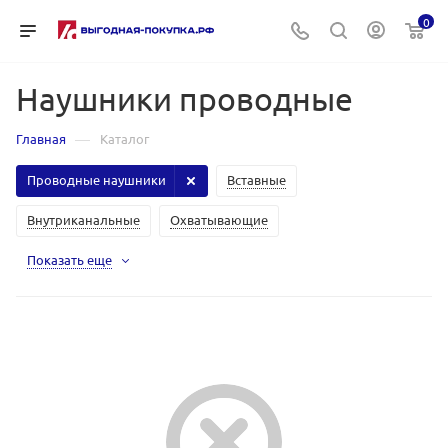
0
Наушники проводные
—
Главная
Каталог
Проводные наушники
Вставные
Внутриканальные
Охватывающие
Показать еще