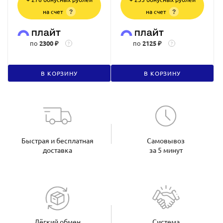
на счет
на счет
?
?
по
2300 ₽
по
2125 ₽
?
?
В КОРЗИНУ
В КОРЗИНУ
Быстрая и бесплатная
Самовывоз
доставка
за 5 минут
Лёгкий обмен
Система