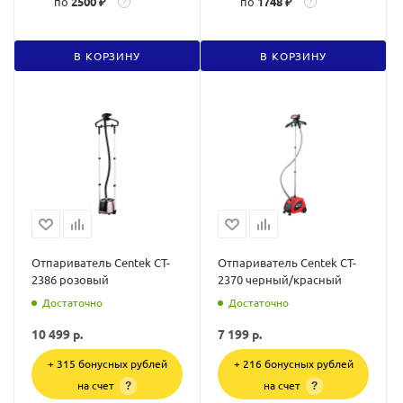
по
2500 ₽
по
1748 ₽
?
?
В КОРЗИНУ
В КОРЗИНУ
Отпариватель Centek CT-
Отпариватель Centek CT-
2386 розовый
2370 черный/красный
Достаточно
Достаточно
10 499
р.
7 199
р.
+ 315 бонусных рублей
+ 216 бонусных рублей
на счет
на счет
?
?