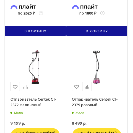
по
2625 ₽
по
1800 ₽
?
?
В КОРЗИНУ
В КОРЗИНУ
Отпариватель Centek CT-
Отпариватель Centek CT-
2372 малиновый
2379 розовый
Мало
Мало
9 199
р.
8 499
р.
+ 276 бонусных рублей
+ 255 бонусных рублей