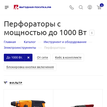
0
Перфораторы с
мощностью до 1000 Вт
6
—
—
—
Главная
Каталог
Инструмент и оборудование
—
Электроинструменты
Перфораторы
До 1000 Вт.
От сети
Кейс в комплекте
Блокировка кнопки включения
ФИЛЬТР