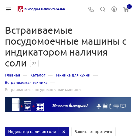
0
Встраиваемые
посудомоечные машины с
индикатором наличия
соли
22
—
—
—
Главная
Каталог
Техника для кухни
—
Встраиваемая техника
Встраиваемые посудомоечные машины
Индикатор наличия соли
Защита от протечек