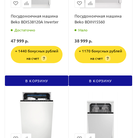
Посудомоечная машина
Посудомоечная машина
Beko BDIS38120A Inverter
Beko BDIN15560
Достаточно
Мало
47 999
р.
38 999
р.
+ 1440 бонусных рублей
+ 1170 бонусных рублей
на счет
на счет
?
?
В КОРЗИНУ
В КОРЗИНУ