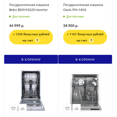
Посудомоечная машина
Посудомоечная машина
Beko BDIN16520 Inverter
Oasis PM-14V6
Достаточно
Достаточно
44 999
р.
38 900
р.
+ 1350 бонусных рублей
+ 1167 бонусных рублей
на счет
на счет
?
?
В КОРЗИНУ
В КОРЗИНУ