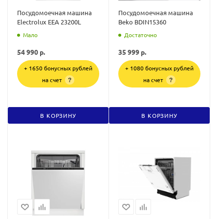
Посудомоечная машина
Посудомоечная машина
Electrolux EEA 23200L
Beko BDIN15360
Мало
Достаточно
54 990
р.
35 999
р.
+ 1650 бонусных рублей
+ 1080 бонусных рублей
на счет
на счет
?
?
В КОРЗИНУ
В КОРЗИНУ