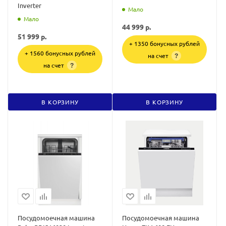
Inverter
Мало
Мало
44 999
р.
51 999
р.
+ 1350 бонусных рублей
+ 1560 бонусных рублей
на счет
?
на счет
?
В КОРЗИНУ
В КОРЗИНУ
Посудомоечная машина
Посудомоечная машина