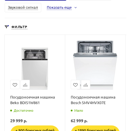
Звуковой сигнал
Показать еще
ФИЛЬТР
Посудомоечная машина
Посудомоечная машина
Beko BDIS1W861
Bosch SMV4HVX07E
Достаточно
Мало
29 999
р.
62 999
р.
+ 900 бонусных рублей
+ 1890 бонусных рублей