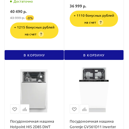
Достаточно
36 999
р.
40 490
р.
+ 1110 бонусных рублей
43 999
р.
-
8
%
на счет
?
+ 1215 бонусных рублей
на счет
?
В КОРЗИНУ
В КОРЗИНУ
Посудомоечная машина
Посудомоечная машина
Hotpoint HIS 2D85 DWT
Gorenje GV561D11 Inverter