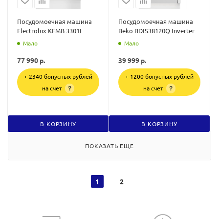
Посудомоечная машина
Посудомоечная машина
Electrolux KEMB 3301L
Beko BDIS38120Q Inverter
Мало
Мало
77 990
р.
39 999
р.
+ 2340 бонусных рублей
+ 1200 бонусных рублей
на счет
на счет
?
?
В КОРЗИНУ
В КОРЗИНУ
ПОКАЗАТЬ ЕЩЕ
1
2