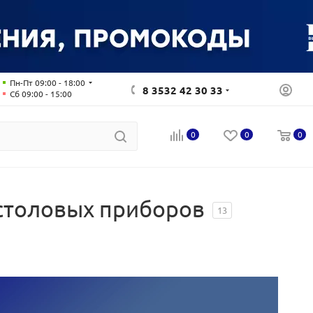
Пн-Пт 09:00 - 18:00
8 3532 42 30 33
Сб 09:00 - 15:00
0
0
0
столовых приборов
13