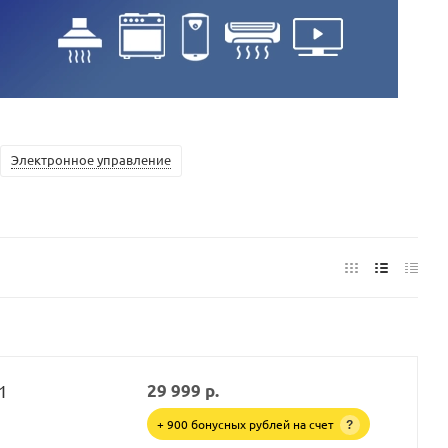
Электронное управление
1
29 999
р.
+ 900 бонусных рублей на счет
?