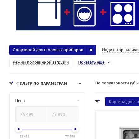
С корзиной для столовых приборов
Индикатор наличи
Режим половинной загрузки
Показать еще
По популярности (уб
ФИЛЬТР ПО ПАРАМЕТРАМ
Цена
Корзина для с
25 499
77 990