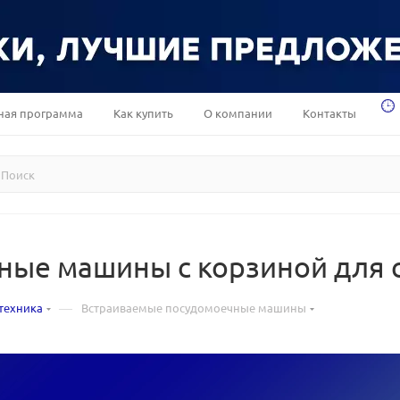
ная программа
Как купить
О компании
Контакты
ные машины с корзиной для 
—
техника
Встраиваемые посудомоечные машины