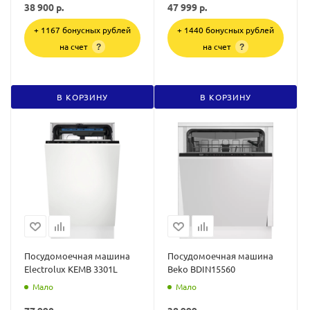
38 900
р.
47 999
р.
+ 1167 бонусных рублей
+ 1440 бонусных рублей
на счет
на счет
?
?
В КОРЗИНУ
В КОРЗИНУ
Посудомоечная машина
Посудомоечная машина
Electrolux KEMB 3301L
Beko BDIN15560
Мало
Мало