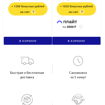
+ 1200 бонусных рублей
+ 1020 бонусных рублей
на счет
на счет
?
?
по
8500 ₽
?
В КОРЗИНУ
В КОРЗИНУ
Быстрая и бесплатная
Самовывоз
доставка
за 5 минут