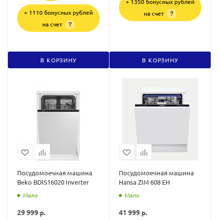
+ 1350 бонусных рублей
+ 1110 бонусных рублей
на счет
?
на счет
?
В КОРЗИНУ
В КОРЗИНУ
Посудомоечная машина
Посудомоечная машина
Beko BDIS16020 Inverter
Hansa ZIM 608 EH
Мало
Мало
29 999
р.
41 999
р.