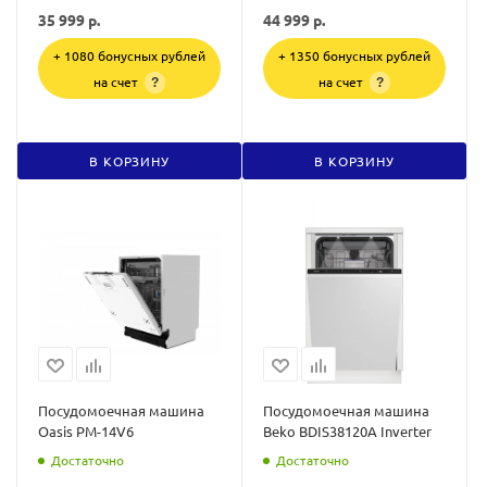
35 999
р.
44 999
р.
+ 1080 бонусных рублей
+ 1350 бонусных рублей
на счет
на счет
?
?
В КОРЗИНУ
В КОРЗИНУ
Посудомоечная машина
Посудомоечная машина
Oasis PM-14V6
Beko BDIS38120A Inverter
Достаточно
Достаточно