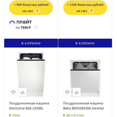
+ 900 бонусных рублей
+ 1260 бонусных рублей
на счет
на счет
?
?
по
7500 ₽
?
В КОРЗИНУ
В КОРЗИНУ
Посудомоечная машина
Посудомоечная машина
Electrolux EEA 23200L
Beko BDIN38530A Inverter
Мало
Достаточно