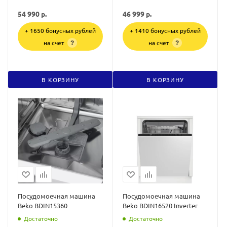
54 990
р.
46 999
р.
+ 1650 бонусных рублей
+ 1410 бонусных рублей
на счет
на счет
?
?
В КОРЗИНУ
В КОРЗИНУ
Посудомоечная машина
Посудомоечная машина
Beko BDIN15360
Beko BDIN16520 Inverter
Достаточно
Достаточно