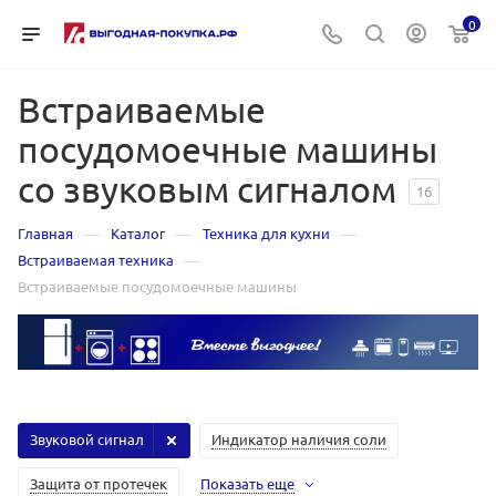
0
Встраиваемые
посудомоечные машины
со звуковым сигналом
16
—
—
—
Главная
Каталог
Техника для кухни
—
Встраиваемая техника
Встраиваемые посудомоечные машины
Звуковой сигнал
Индикатор наличия соли
Защита от протечек
Показать еще