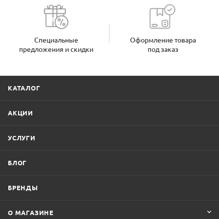
Специальные
Оформление товара
предложения и скидки
под заказ
КАТАЛОГ
АКЦИИ
УСЛУГИ
БЛОГ
БРЕНДЫ
О МАГАЗИНЕ