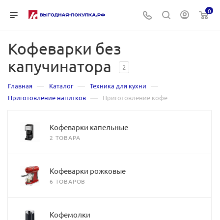
0
Кофеварки без
капучинатора
2
—
—
—
Главная
Каталог
Техника для кухни
—
Приготовление напитков
Приготовление кофе
Кофеварки капельные
2 ТОВАРА
Кофеварки рожковые
6 ТОВАРОВ
Кофемолки