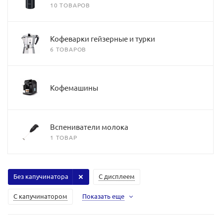
10 ТОВАРОВ
Кофеварки гейзерные и турки
6 ТОВАРОВ
Кофемашины
Вспениватели молока
1 ТОВАР
Без капучинатора
С дисплеем
С капучинатором
Показать еще