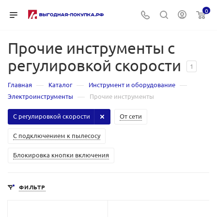
0
Прочие инструменты с
регулировкой скорости
1
—
—
—
Главная
Каталог
Инструмент и оборудование
—
Электроинструменты
Прочие инструменты
С регулировкой скорости
От сети
С подключением к пылесосу
Блокировка кнопки включения
ФИЛЬТР