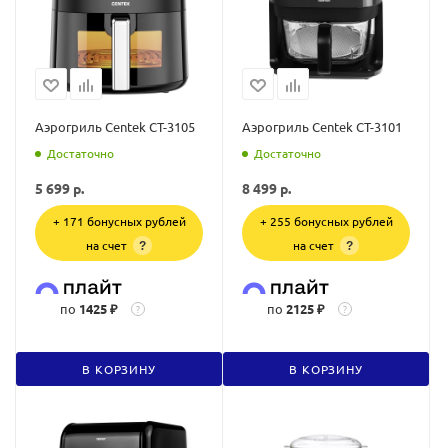
Аэрогриль Centek CT-3105
Аэрогриль Centek CT-3101
Достаточно
Достаточно
5 699
р.
8 499
р.
+ 171 бонусных рублей
+ 255 бонусных рублей
на счет
на счет
?
?
по
1425 ₽
по
2125 ₽
?
?
В КОРЗИНУ
В КОРЗИНУ