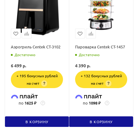
Аэрогриль Centek CT-3102
Пароварка Centek CT-1457
Достаточно
Достаточно
6 499
р.
4 390
р.
+ 195 бонусных рублей
+ 132 бонусных рублей
на счет
на счет
?
?
по
1625 ₽
по
1098 ₽
?
?
В КОРЗИНУ
В КОРЗИНУ