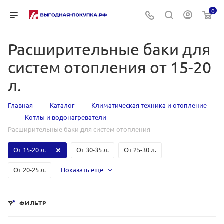
0
Расширительные баки для
систем отопления от 15-20
л.
—
—
Главная
Каталог
Климатическая техника и отопление
—
—
Котлы и водонагреватели
Расширительные баки для систем отопления
От 15-20 л.
От 30-35 л.
От 25-30 л.
От 20-25 л.
Показать еще
ФИЛЬТР