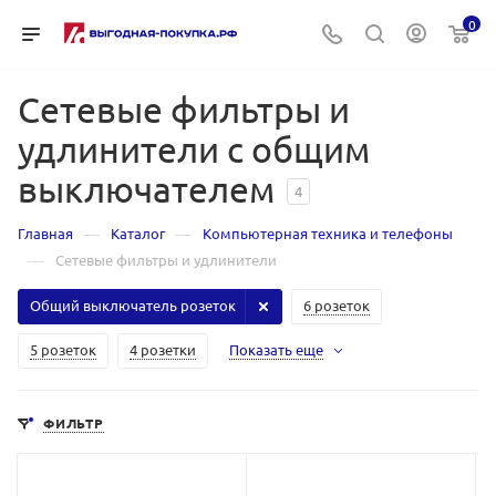
0
Сетевые фильтры и
удлинители с общим
выключателем
4
—
—
Главная
Каталог
Компьютерная техника и телефоны
—
Сетевые фильтры и удлинители
Общий выключатель розеток
6 розеток
5 розеток
4 розетки
Показать еще
ФИЛЬТР