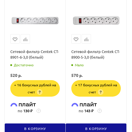
Сетевой фильтр Centek CT-
Сетевой фильтр Centek CT-
8901-6-3,0 (белый)
8900-5-3,0 (белый)
Достаточно
Мало
520
р.
570
р.
+ 16 бонусных рублей на
+ 17 бонусных рублей на
счет
счет
?
?
по
130 ₽
по
143 ₽
?
?
В КОРЗИНУ
В КОРЗИНУ