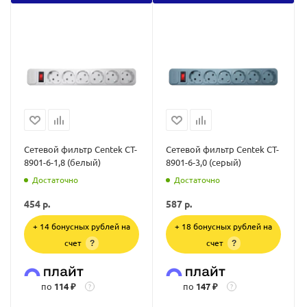
Сетевой фильтр Centek CT-
Сетевой фильтр Centek CT-
8901-6-1,8 (белый)
8901-6-3,0 (серый)
Достаточно
Достаточно
454
р.
587
р.
+ 14 бонусных рублей на
+ 18 бонусных рублей на
счет
счет
?
?
по
114 ₽
по
147 ₽
?
?