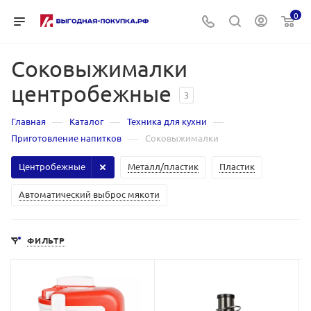
0
Соковыжималки
центробежные
3
—
—
—
Главная
Каталог
Техника для кухни
—
Приготовление напитков
Соковыжималки
Центробежные
Металл/пластик
Пластик
Автоматический выброс мякоти
ФИЛЬТР