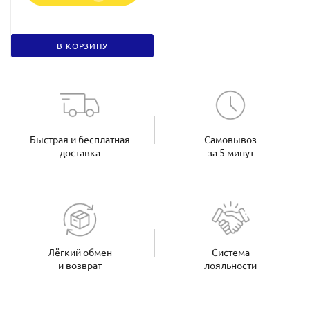
В КОРЗИНУ
Быстрая и бесплатная
Самовывоз
доставка
за 5 минут
Лёгкий обмен
Система
и возврат
лояльности