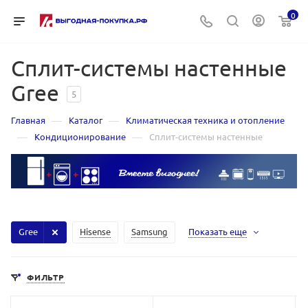
0
Сплит-системы настенные
Gree
5
—
—
Главная
Каталог
Климатическая техника и отопление
—
—
Кондиционирование
Сплит-системы настенные
Gree
Hisense
Samsung
Показать еще
ФИЛЬТР