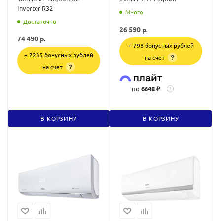
Inverter R32
Много
Достаточно
26 590
р.
74 490
р.
+ 798 бонусных рублей
+ 2235 бонусных рублей
на счет
?
на счет
?
по
6648 ₽
?
В КОРЗИНУ
В КОРЗИНУ