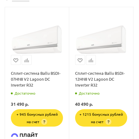
Сплит-система Ballu BSDI-
Сплит-система Ballu BSDI-
07HN8 V2 Lagoon DC
12HN8 V2 Lagoon DC
Inverter R32
Inverter R32
Достаточно
Достаточно
31 490
р.
40 490
р.
+ 945 бонусных рублей
+ 1215 бонусных рублей
на счет
на счет
?
?