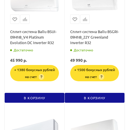
Сплит-система Ballu BSUI-
Сплит-система Ballu BSGRI-
09HN8_V4 Platinum
09HN8_22Y Greenland
Evolution DC Inverter R32
Inverter R32
Достаточно
Достаточно
45 990
р.
49 990
р.
+ 1380 бонусных рублей
+ 1500 бонусных рублей
на счет
на счет
?
?
В КОРЗИНУ
В КОРЗИНУ