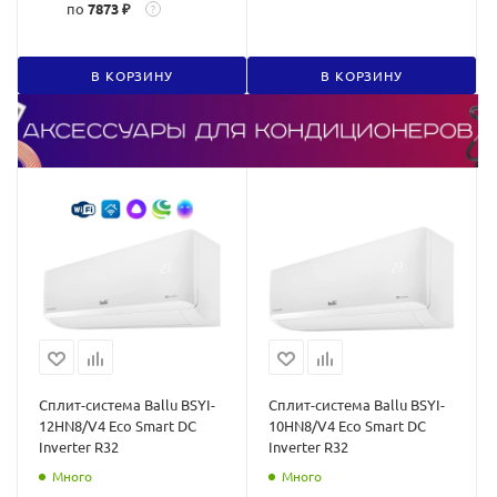
по
7873 ₽
?
В КОРЗИНУ
В КОРЗИНУ
Сплит-система Ballu BSYI-
Сплит-система Ballu BSYI-
12HN8/V4 Eco Smart DC
10HN8/V4 Eco Smart DC
Inverter R32
Inverter R32
Много
Много