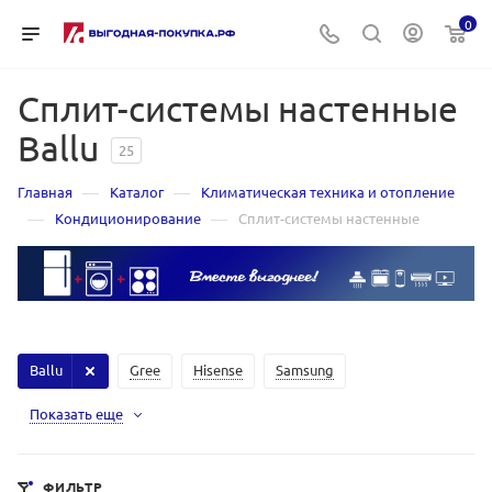
0
Сплит-системы настенные
Ballu
25
—
—
Главная
Каталог
Климатическая техника и отопление
—
—
Кондиционирование
Сплит-системы настенные
Ballu
Gree
Hisense
Samsung
Показать еще
ФИЛЬТР