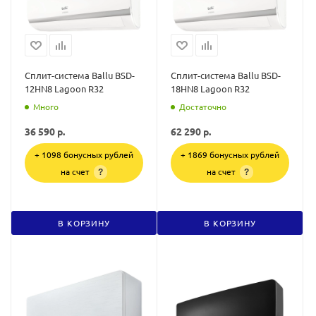
Сплит-система Ballu BSD-
Сплит-система Ballu BSD-
12HN8 Lagoon R32
18HN8 Lagoon R32
Много
Достаточно
36 590
р.
62 290
р.
+ 1098 бонусных рублей
+ 1869 бонусных рублей
на счет
на счет
?
?
В КОРЗИНУ
В КОРЗИНУ