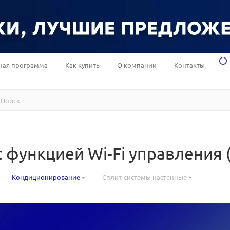
ная программа
Как купить
О компании
Контакты
 функцией Wi-Fi управления 
—
—
Кондиционирование
Сплит-системы настенные