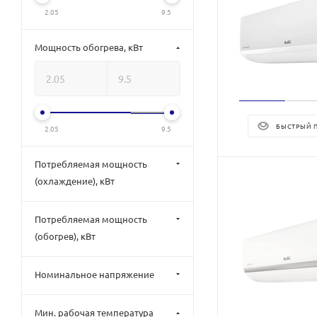
2.05
9.5
Мощность обогрева, кВт
БЫСТРЫЙ 
2.05
9.5
Потребляемая мощность
(охлаждение), кВт
Потребляемая мощность
(обогрев), кВт
Номинальное напряжение
Мин. рабочая температура