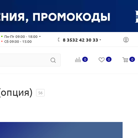
Пн-Пт 09:00 - 18:00
8 3532 42 30 33
Сб 09:00 - 15:00
0
0
0
(опция)
56