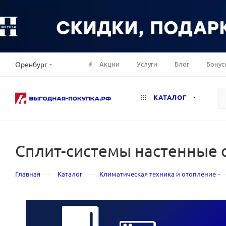
Акции
Услуги
Блог
Бонус
Оренбург
КАТАЛОГ
Сплит-системы настенные с
—
—
Главная
Каталог
Климатическая техника и отопление