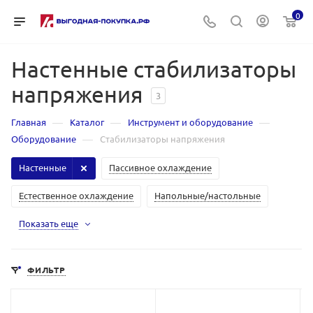
0
Настенные стабилизаторы
напряжения
3
—
—
—
Главная
Каталог
Инструмент и оборудование
—
Оборудование
Стабилизаторы напряжения
Настенные
Пассивное охлаждение
Естественное охлаждение
Напольные/настольные
Показать еще
ФИЛЬТР