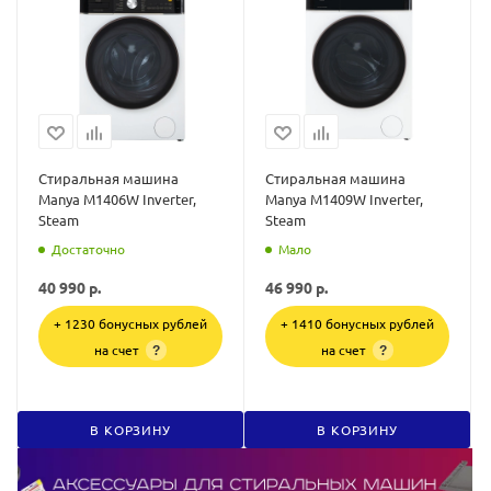
Стиральная машина
Стиральная машина
Manya M1406W Inverter,
Manya M1409W Inverter,
Steam
Steam
Достаточно
Мало
40 990
р.
46 990
р.
+ 1230 бонусных рублей
+ 1410 бонусных рублей
на счет
на счет
?
?
В КОРЗИНУ
В КОРЗИНУ