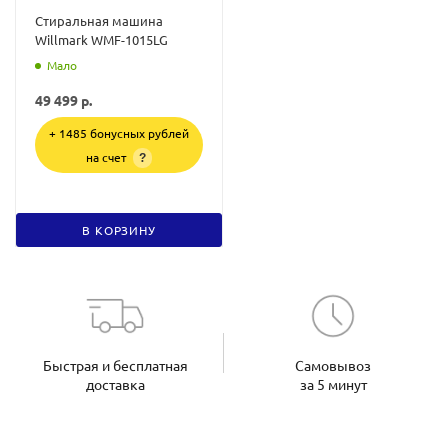
Стиральная машина
Willmark WMF-1015LG
Мало
49 499
р.
+ 1485 бонусных рублей
на счет
?
В КОРЗИНУ
Быстрая и бесплатная
Самовывоз
доставка
за 5 минут