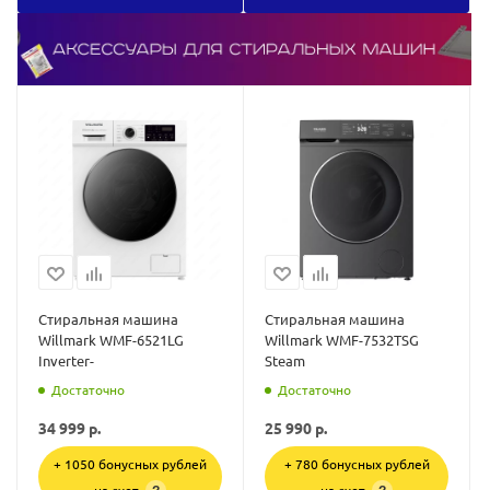
Стиральная машина
Стиральная машина
Willmark WMF-6521LG
Willmark WMF-7532TSG
Inverter-
Steam
Достаточно
Достаточно
34 999
р.
25 990
р.
+ 1050 бонусных рублей
+ 780 бонусных рублей
на счет
на счет