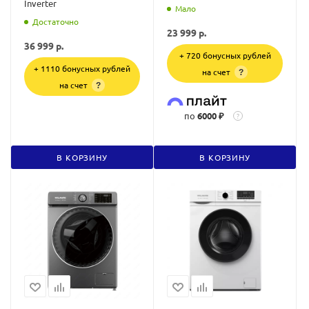
Inverter
Мало
Достаточно
23 999
р.
36 999
р.
+ 720 бонусных рублей
+ 1110 бонусных рублей
на счет
?
на счет
?
по
6000 ₽
?
В КОРЗИНУ
В КОРЗИНУ