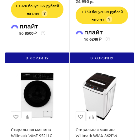
24 990
р.
+ 1020 бонусных рублей
+ 750 бонусных рублей
на счет
?
на счет
?
по
8500 ₽
?
по
6248 ₽
?
В КОРЗИНУ
В КОРЗИНУ
Стиральная машина
Стиральная машина
Willmark WMF-9521LG
Willmark WMA-862PW