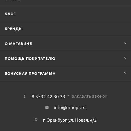
БЛОГ
БРЕНДЫ
О МАГАЗИНЕ
ПОМОЩЬ ПОКУПАТЕЛЮ
БОНУСНАЯ ПРОГРАММА
8 3532 42 30 33
ЗАКАЗАТЬ ЗВОНОК
info@orbopt.ru
г. Оренбург, ул. Новая, 4/2