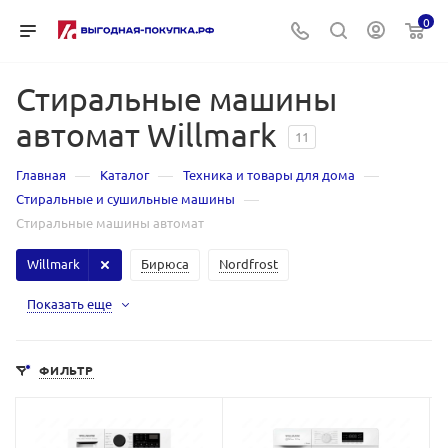
0
Стиральные машины
автомат Willmark
11
—
—
—
Главная
Каталог
Техника и товары для дома
—
Стиральные и сушильные машины
Стиральные машины автомат
Willmark
Бирюса
Nordfrost
Показать еще
ФИЛЬТР