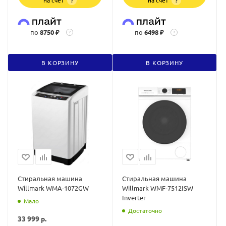
?
?
по
8750 ₽
по
6498 ₽
?
?
В КОРЗИНУ
В КОРЗИНУ
Стиральная машина
Стиральная машина
Willmark WMA-1072GW
Willmark WMF-7512ISW
Inverter
Мало
Достаточно
33 999
р.