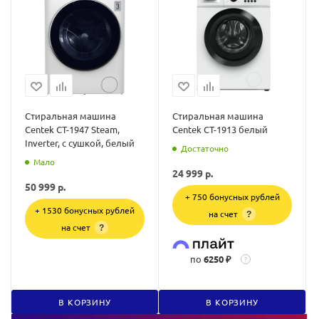
Стиральная машина
Стиральная машина
Centek CT-1947 Steam,
Centek CT-1913 белый
Inverter, с сушкой, белый
Достаточно
Мало
24 999
р.
50 999
р.
+ 750 бонусных рублей
+ 1530 бонусных рублей
на счет
?
на счет
?
по
6250 ₽
?
В КОРЗИНУ
В КОРЗИНУ