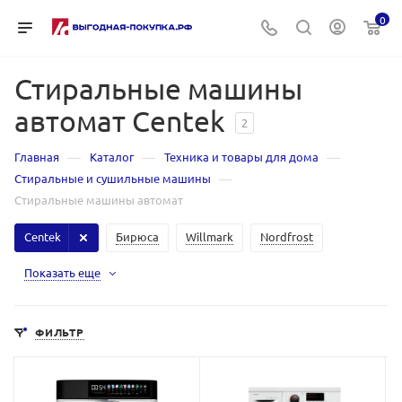
0
Стиральные машины
автомат Centek
2
—
—
—
Главная
Каталог
Техника и товары для дома
—
Стиральные и сушильные машины
Стиральные машины автомат
Centek
Бирюса
Willmark
Nordfrost
Показать еще
ФИЛЬТР