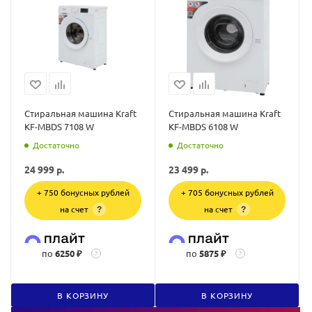
Стиральная машина Kraft
Стиральная машина Kraft
KF-MBDS 7108 W
KF-MBDS 6108 W
Достаточно
Достаточно
24 999
р.
23 499
р.
+ 750 бонусных рублей
+ 705 бонусных рублей
на счет
на счет
?
?
по
6250 ₽
по
5875 ₽
?
?
В КОРЗИНУ
В КОРЗИНУ