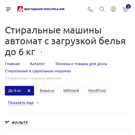
0
Стиральные машины
автомат с загрузкой белья
до 6 кг
2
—
—
—
Главная
Каталог
Техника и товары для дома
—
Стиральные и сушильные машины
Стиральные машины автомат
До 6 кг.
Бирюса
Willmark
Nordfrost
Показать еще
ФИЛЬТР