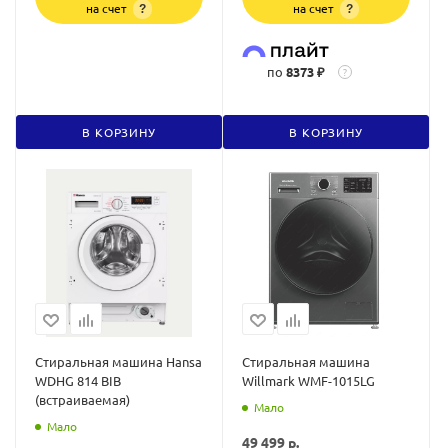
на счет
на счет
?
?
по
8373 ₽
?
В КОРЗИНУ
В КОРЗИНУ
Стиральная машина Hansa
Стиральная машина
WDHG 814 BIB
Willmark WMF-1015LG
(встраиваемая)
Мало
Мало
49 499
р.