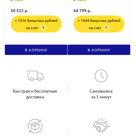
50 522
р.
64 799
р.
+ 1516 бонусных рублей
+ 1944 бонусных рублей
на счет
на счет
?
?
В КОРЗИНУ
В КОРЗИНУ
Быстрая и бесплатная
Самовывоз
доставка
за 5 минут