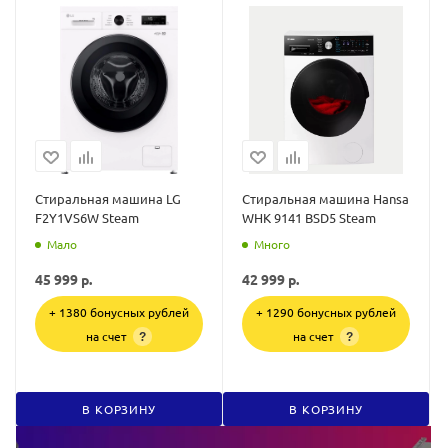
Стиральная машина LG
Стиральная машина Hansa
F2Y1VS6W Steam
WHK 9141 BSD5 Steam
Мало
Много
45 999
р.
42 999
р.
+ 1380 бонусных рублей
+ 1290 бонусных рублей
на счет
на счет
?
?
В КОРЗИНУ
В КОРЗИНУ