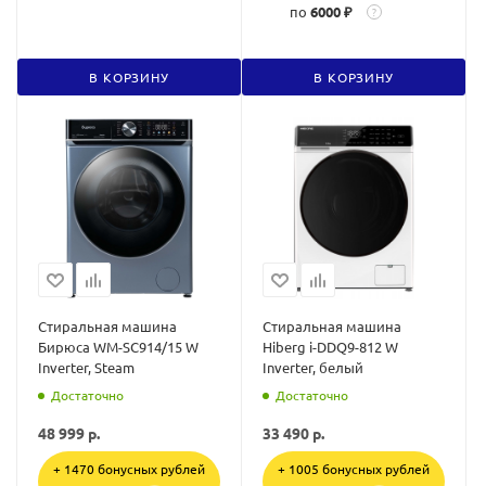
по
6000 ₽
?
В КОРЗИНУ
В КОРЗИНУ
Стиральная машина
Стиральная машина
Бирюса WM-SC914/15 W
Hiberg i-DDQ9-812 W
Inverter, Steam
Inverter, белый
Достаточно
Достаточно
48 999
р.
33 490
р.
+ 1470 бонусных рублей
+ 1005 бонусных рублей