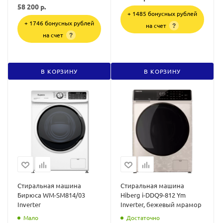
58 200
р.
+ 1485 бонусных рублей
+ 1746 бонусных рублей
на счет
?
на счет
?
В КОРЗИНУ
В КОРЗИНУ
Стиральная машина
Стиральная машина
Бирюса WM-SM814/03
Hiberg i-DDQ9-812 Ym
Inverter
Inverter, бежевый мрамор
Мало
Достаточно