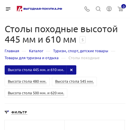
0
Столы походные высотой
445 мм и 610 мм
5
—
—
—
Главная
Каталог
Туризм, спорт, детские товары
—
Товары для туризма и отдыха
Столы походные
Высота стола 445 мм. и 610 мм.
Высота стола 480 мм.
Высота стола 545 мм.
Высота стола 500 мм. и 620 мм.
ФИЛЬТР