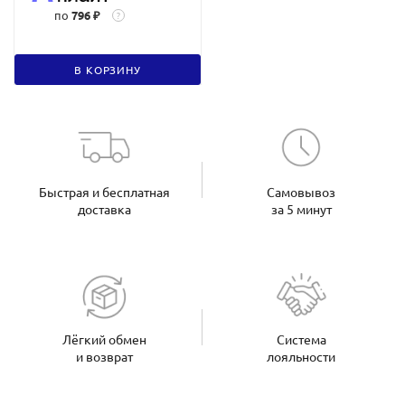
по
796 ₽
?
В КОРЗИНУ
Быстрая и бесплатная
Самовывоз
доставка
за 5 минут
Лёгкий обмен
Система
и возврат
лояльности