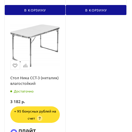
В КОРЗИНУ
В КОРЗИНУ
Стол Ника ССТ-3 (металик)
влагостойкий
Достаточно
3 182
р.
+ 95 бонусных рублей на
счет
?