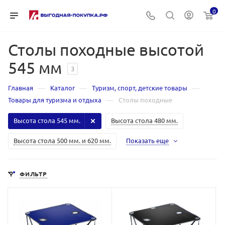
0
Столы походные высотой
545 мм
3
—
—
—
Главная
Каталог
Туризм, спорт, детские товары
—
Товары для туризма и отдыха
Столы походные
Высота стола 545 мм.
Высота стола 480 мм.
Высота стола 500 мм. и 620 мм.
Показать еще
ФИЛЬТР