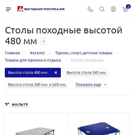
0
Столы походные высотой
480 мм
8
—
—
—
Главная
Каталог
Туризм, спорт, детские товары
—
Товары для туризма и отдыха
Столы походные
Высота стола 480 мм.
Высота стола 545 мм.
Высота стола 500 мм. и 620 мм.
Показать еще
ФИЛЬТР