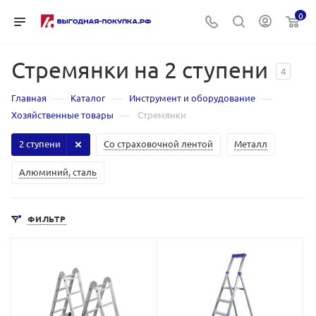
0
Стремянки на 2 ступени
4
—
—
—
Главная
Каталог
Инструмент и оборудование
—
Хозяйственные товары
Стремянки
2 ступени
Со страховочной лентой
Металл
Алюминий, сталь
ФИЛЬТР