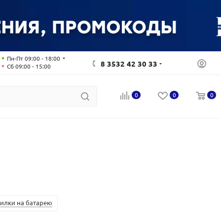
Пн-Пт 09:00 - 18:00
8 3532 42 30 33
Сб 09:00 - 15:00
0
0
0
илки на батарею