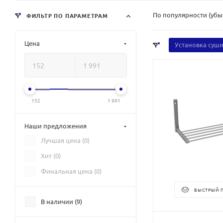
По популярности (уб
ФИЛЬТР ПО ПАРАМЕТРАМ
Цена
Установка суш
152
1 991
Наши предложения
Лучшая цена (
0
)
Хит (
0
)
Финальная цена (
0
)
БЫСТРЫЙ 
В наличии (
9
)