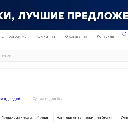
ная программа
Как купить
О компании
Контакты
—
за одеждой
Сушилки для белья
Белые сушилки для белья
Напольные сушилки для белья
Суш