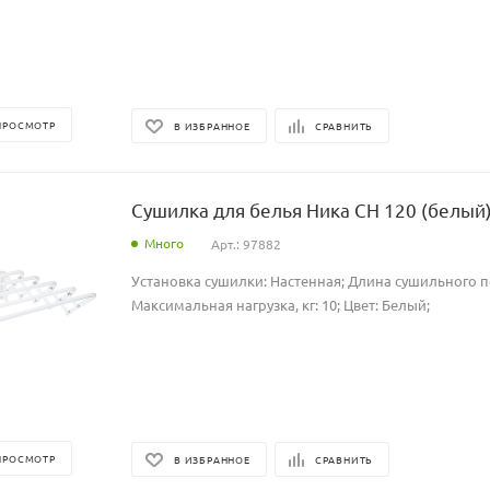
ПРОСМОТР
В ИЗБРАННОЕ
СРАВНИТЬ
Сушилка для белья Ника СН 120 (белый
Много
Арт.: 97882
Установка сушилки: Настенная; Длина сушильного по
Максимальная нагрузка, кг: 10; Цвет: Белый;
ПРОСМОТР
В ИЗБРАННОЕ
СРАВНИТЬ