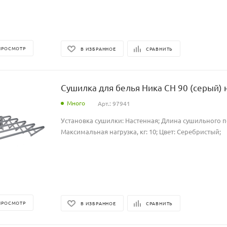
ПРОСМОТР
В ИЗБРАННОЕ
СРАВНИТЬ
Сушилка для белья Ника СН 90 (серый) 
Много
Арт.: 97941
Установка сушилки: Настенная; Длина сушильного по
Максимальная нагрузка, кг: 10; Цвет: Серебристый;
ПРОСМОТР
В ИЗБРАННОЕ
СРАВНИТЬ