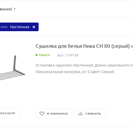
ывание)
илки:
Настенная
Сушилка для белья Ника СН 80 (серый) 
Много
Арт.: 118738
Установка сушилки: Настенная; Длина сушильного по
Максимальная нагрузка, кг: 5; Цвет: Серый;
ПРОСМОТР
В ИЗБРАННОЕ
СРАВНИТЬ