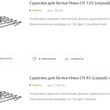
Сушилка для белья Ника СН 120 (серый)
Много
Арт.: 98106
Установка сушилки: Настенная; Длина сушильного по
Максимальная нагрузка, кг: 10; Цвет: Серебристый;
ПРОСМОТР
В ИЗБРАННОЕ
СРАВНИТЬ
Сушилка для белья Ника СН 45 (серый) 
Много
Арт.: 118739
Установка сушилки: Настенная; Длина сушильного по
Максимальная нагрузка, кг: 10; Цвет: Белый;