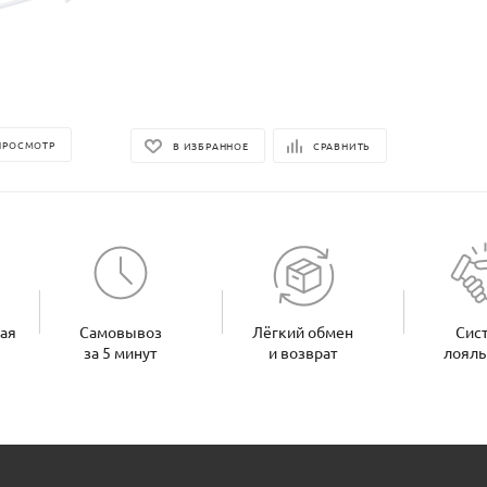
ПРОСМОТР
В ИЗБРАННОЕ
СРАВНИТЬ
ная
Самовывоз
Лёгкий обмен
Сис
за 5 минут
и возврат
лояль