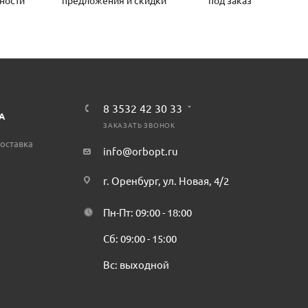
ности
предложения и скидки
под заказ
8 3532 42 30 33
А
ЗАКАЗАТЬ ЗВОНОК
оставка
info@orbopt.ru
г. Оренбург, ул. Новая, 4/2
Пн-Пт: 09:00 - 18:00
Сб: 09:00 - 15:00
Вс: выходной