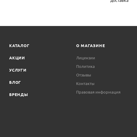
доставка
КАТАЛОГ
О МАГАЗИНЕ
АКЦИИ
Лицензии
Политика
УСЛУГИ
Отзывы
БЛОГ
Контакты
Правовая информация
БРЕНДЫ