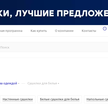
ная программа
Как купить
О компании
Контакты
—
за одеждой
Сушилки для белья
Настенные сушилки
Белые сушилки для белья
Напольные су