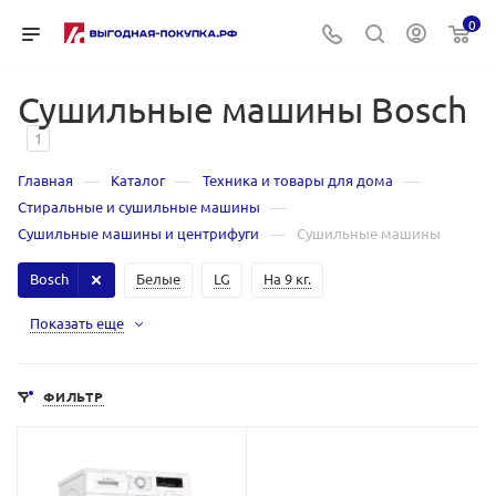
0
Сушильные машины Bosch
1
—
—
—
Главная
Каталог
Техника и товары для дома
—
Стиральные и сушильные машины
—
Сушильные машины и центрифуги
Сушильные машины
Bosch
Белые
LG
На 9 кг.
Показать еще
ФИЛЬТР