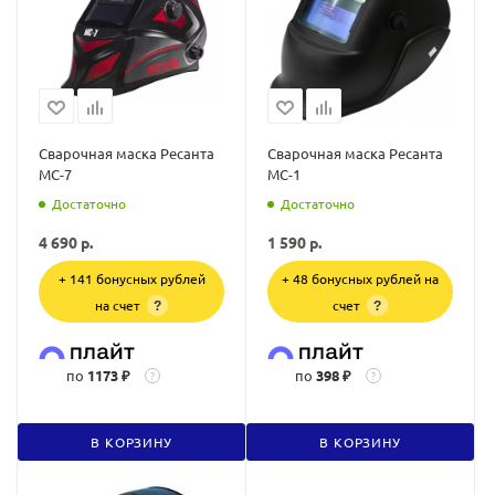
Сварочная маска Ресанта
Сварочная маска Ресанта
МС-7
МС-1
Достаточно
Достаточно
4 690
р.
1 590
р.
+ 141 бонусных рублей
+ 48 бонусных рублей на
на счет
счет
?
?
по
1173 ₽
по
398 ₽
?
?
В КОРЗИНУ
В КОРЗИНУ