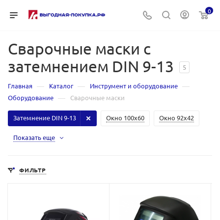
0
Сварочные маски с
затемнением DIN 9-13
5
—
—
—
Главная
Каталог
Инструмент и оборудование
—
Оборудование
Сварочные маски
Затемнение DIN 9-13
Окно 100х60
Окно 92х42
Показать еще
ФИЛЬТР