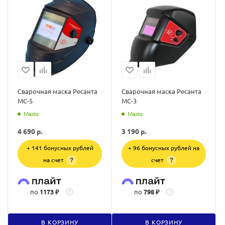
Сварочная маска Ресанта
Сварочная маска Ресанта
МС-5
МС-3
Мало
Мало
4 690
р.
3 190
р.
+ 141 бонусных рублей
+ 96 бонусных рублей на
на счет
счет
?
?
по
1173 ₽
по
798 ₽
?
?
В КОРЗИНУ
В КОРЗИНУ