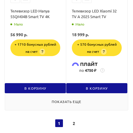
Телевизор LED Manya
Телевизор LED Xiaomi 32
55QM04B Smart TV 4K
TV A 2025 Smart TV
Мало
Мало
56 990
р.
18 999
р.
+ 1710 бонусных рублей
+ 570 бонусных рублей
на счет
на счет
?
?
по
4750 ₽
?
В КОРЗИНУ
В КОРЗИНУ
ПОКАЗАТЬ ЕЩЕ
1
2