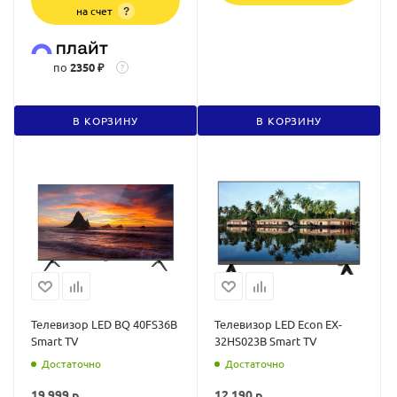
на счет
?
по
2350 ₽
?
В КОРЗИНУ
В КОРЗИНУ
Телевизор LED BQ 40FS36B
Телевизор LED Econ EX-
Smart TV
32HS023B Smart TV
Достаточно
Достаточно
19 999
р.
12 190
р.