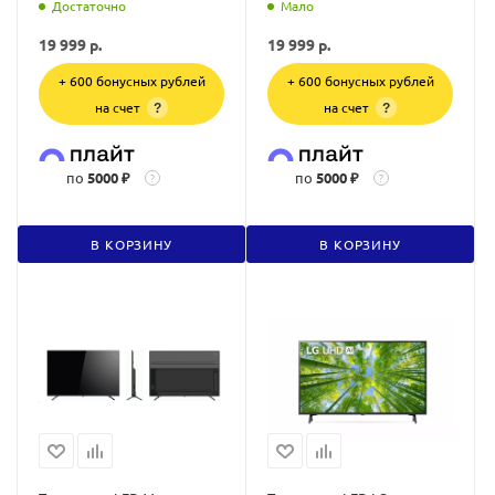
Достаточно
Мало
19 999
р.
19 999
р.
+ 600 бонусных рублей
+ 600 бонусных рублей
на счет
на счет
?
?
по
5000 ₽
по
5000 ₽
?
?
В КОРЗИНУ
В КОРЗИНУ