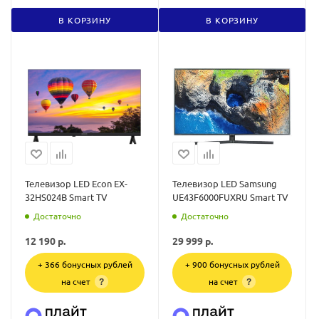
В КОРЗИНУ
В КОРЗИНУ
Телевизор LED Econ EX-
Телевизор LED Samsung
32HS024B Smart TV
UE43F6000FUXRU Smart TV
Достаточно
Достаточно
12 190
р.
29 999
р.
+ 366 бонусных рублей
+ 900 бонусных рублей
на счет
на счет
?
?