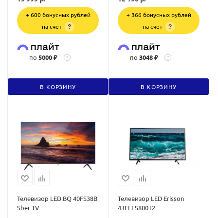
+ 600 бонусных рублей
+ 366 бонусных рублей
на счет
на счет
?
?
по
5000 ₽
по
3048 ₽
?
?
В КОРЗИНУ
В КОРЗИНУ
Телевизор LED BQ 40FS38B
Телевизор LED Erisson
Sber TV
43FLES800T2