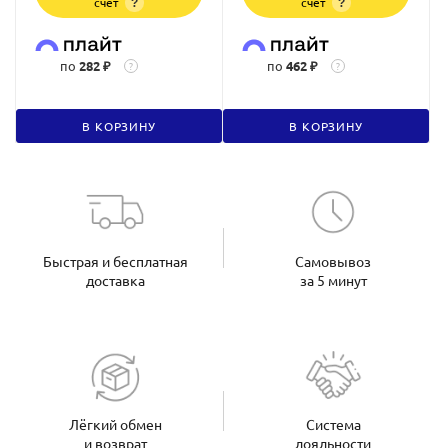
счет
счет
?
?
по
282 ₽
по
462 ₽
?
?
В КОРЗИНУ
В КОРЗИНУ
Быстрая и бесплатная
Самовывоз
доставка
за 5 минут
Лёгкий обмен
Система
и возврат
лояльности