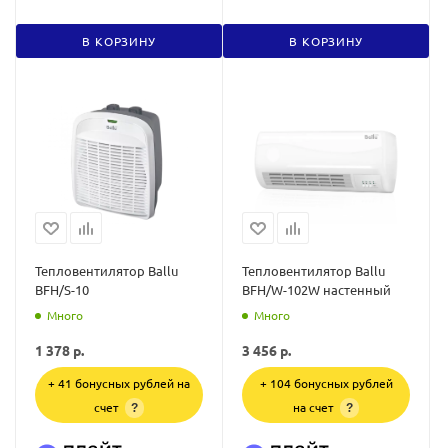
В КОРЗИНУ
В КОРЗИНУ
Тепловентилятор Ballu
Тепловентилятор Ballu
BFH/S-10
BFH/W-102W настенный
Много
Много
1 378
р.
3 456
р.
+ 41 бонусных рублей на
+ 104 бонусных рублей
счет
на счет
?
?