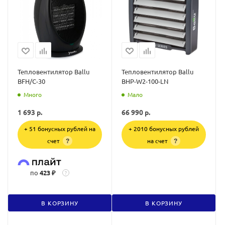
Тепловентилятор Ballu
Тепловентилятор Ballu
BFH/C-30
BHP-W2-100-LN
Много
Мало
1 693
р.
66 990
р.
+ 51 бонусных рублей на
+ 2010 бонусных рублей
счет
на счет
?
?
по
423 ₽
?
В КОРЗИНУ
В КОРЗИНУ