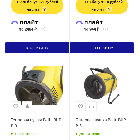
+ 298 бонусных рублей
+ 113 бонусных рублей
на счет
на счет
?
?
по
2484 ₽
по
944 ₽
?
?
В КОРЗИНУ
В КОРЗИНУ
Тепловая пушка Ballu BHP-
Тепловая пушка Ballu BHP-
P-9
P-5
Достаточно
Достаточно