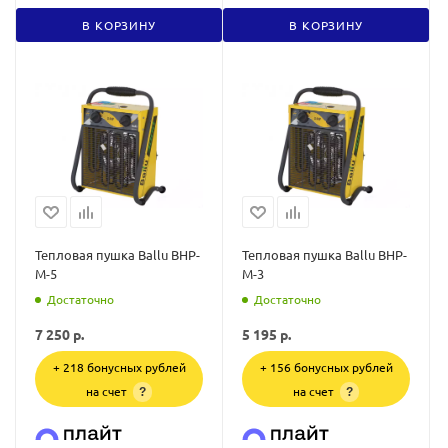
В КОРЗИНУ
В КОРЗИНУ
Тепловая пушка Ballu BHP-
Тепловая пушка Ballu BHP-
M-5
M-3
Достаточно
Достаточно
7 250
р.
5 195
р.
+ 218 бонусных рублей
+ 156 бонусных рублей
на счет
на счет
?
?