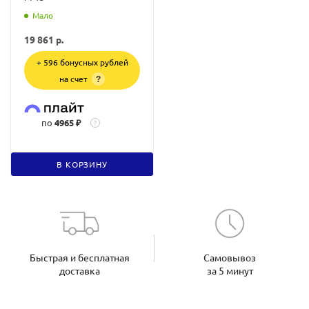
Мало
19 861
р.
+ 596 бонусных рублей
на счет
?
по
4965 ₽
?
В КОРЗИНУ
Быстрая и бесплатная
Самовывоз
доставка
за 5 минут