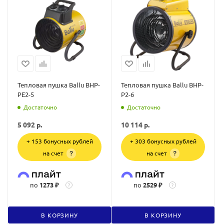
Тепловая пушка Ballu BHP-
Тепловая пушка Ballu BHP-
PE2-5
P2-6
Достаточно
Достаточно
5 092
р.
10 114
р.
+ 153 бонусных рублей
+ 303 бонусных рублей
на счет
на счет
?
?
по
1273 ₽
по
2529 ₽
?
?
В КОРЗИНУ
В КОРЗИНУ