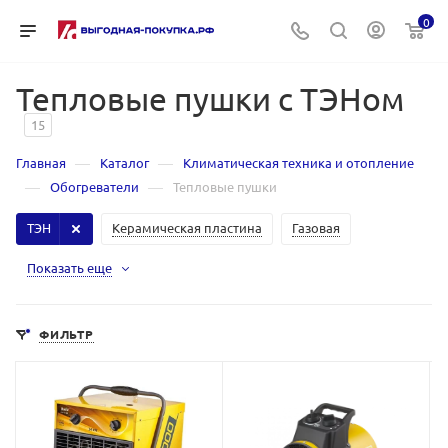
0
Тепловые пушки с ТЭНом
15
—
—
Главная
Каталог
Климатическая техника и отопление
—
—
Обогреватели
Тепловые пушки
ТЭН
Керамическая пластина
Газовая
Показать еще
ФИЛЬТР