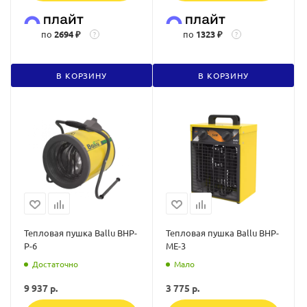
по
2694 ₽
по
1323 ₽
?
?
В КОРЗИНУ
В КОРЗИНУ
Тепловая пушка Ballu BHP-
Тепловая пушка Ballu BHP-
P-6
ME-3
Достаточно
Мало
9 937
р.
3 775
р.